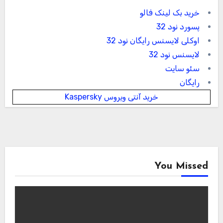
خرید بک لینک فالو
پسورد نود 32
اوکلی لایسنس رایگان نود 32
لایسنس نود 32
سئو سایت
رایگان
خرید آنتی ویروس Kaspersky
You Missed