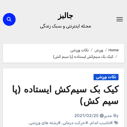
Ski
t
جالبز
conten
مجله اینترنتی و سبک زندگی
Home
ورزش
نکات ورزشی
کیک بک سیم‌کش ایستاده (پا سیم کش)
نکات ورزشی
کیک بک سیم‌کش ایستاده (پا
سیم کش)
By
مدیر
2021/02/25
#تناسب اندام
,
#حرکت درمانی
,
#رشته های ورزشی
,