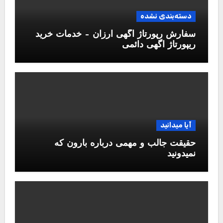
دسته‌بندی نشده
سفارش رپورتاژ آگهی ارزان – خدمات خرید
ریپورتاژ اگهی دائمی
آیا میدانید
حقیقت جالب و مهمی درباره بارون که
نمیدونید