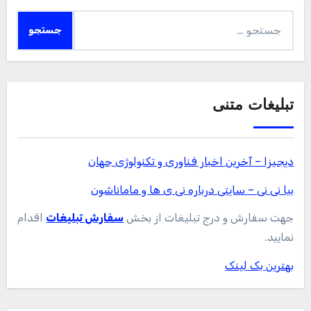
جستجو
برای:
تبلیغات متنی
دیجیزا – آخرین اخبار فناوری و تکنولوژی جهان
بیا نی نی – سایتی درباره نی ی ها و ماماناشون
جهت سفارش و درج تبلیغات از بخش
سفارش تبلیغات
اقدام
نمایید.
بهترین بک لینک