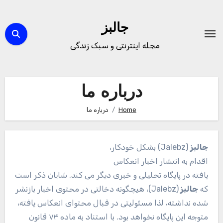
Ski
t
جالبز
conten
مجله اینترنتی و سبک زندگی
درباره ما
Home
درباره ما
جالبز
(Jalebz) بشکل خودکار،
اقدام به انتشار اخبار انعکاس
یافته در پایگاه تحلیلی و خبری دیگر می کند. شایان ذکر است
که
جالبز
(Jalebz)، هیچگونه دخالتی در محتوی اخبار بازنشر
شده نداشته، لذا مسئولیتی در قبال محتوای انعکاس یافته،
متوجه این پایگاه نخواهد بود. با استناد به ماده ۷۴ قانون