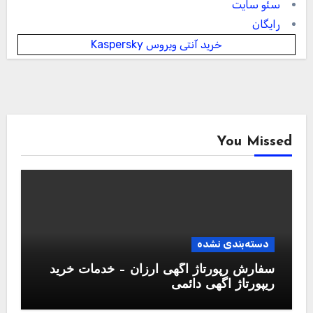
سئو سایت
رایگان
خرید آنتی ویروس Kaspersky
You Missed
دسته‌بندی نشده
سفارش رپورتاژ آگهی ارزان – خدمات خرید
ریپورتاژ اگهی دائمی