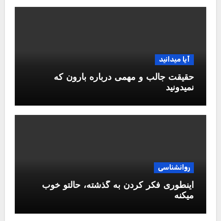
آیا میدانید
حقیقت جالب و مهمی درباره بارون که
نمیدونید
روانشناسی
اینطوری فکر کردن به گذشته، حالتو خوب
میکنه