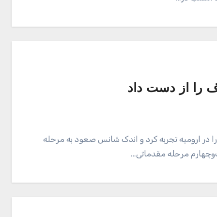
ف را از دست داد
ا در ارومیه تجربه کرد و اندک شانس صعود به مرحله
ت‌و‌چهارم مرحله مقدماتی…