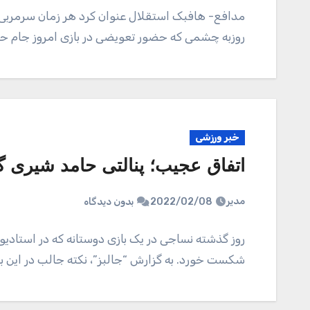
مدافع- هافبک استقلال عنوان کرد هر زمان سرمربی این
روزبه چشمی که حضور تعویضی در بازی امروز جام ح
خبر ورزشی
اتفاق عجیب؛ پنالتی حامد شیری 
مدیر
2022/02/08
بدون دیدگاه
روز گذشته نساجی در یک بازی دوستانه که در استادیوم
شکست خورد. به گزارش “جالبز”، نکته جالب در این ب