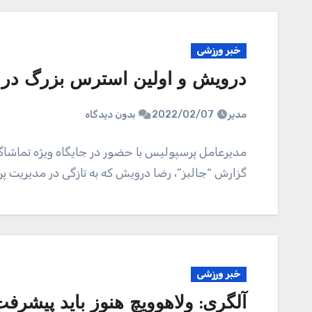
خبر ورزشی
درویش و اولین استرس بزرگ در
مدیر
2022/02/07
بدون دیدگاه
مدیرعامل پرسپولیس با حضور در جایگاه ویژه تماشا
گزارش “جالبز”، رضا درویش که به تازگی در مدیریت
خبر ورزشی
آلگری: ولاهوویچ هنوز باید پیشرفت