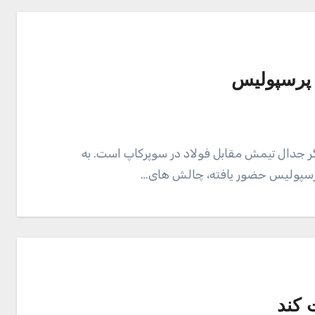
 پرسپولیس
گر جدال تیمش مقابل فولاد در سوپرکاپ است. به
 پرسپولیس حضور یافته، چالش های…
 کند