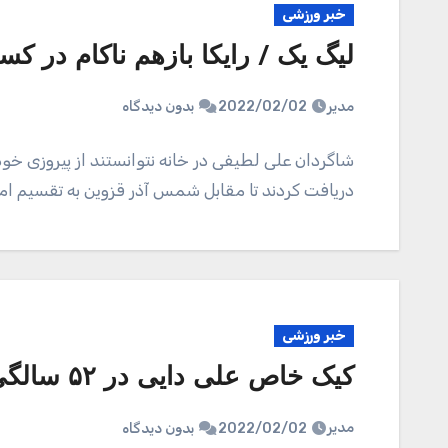
خبر ورزشی
لیگ یک / رایکا بازهم ناکام در کس
مدیر
2022/02/02
بدون دیدگاه
شاگردان علی لطیفی در خانه نتوانستند از پیروزی خو
دریافت کردند تا مقابل شمس آذر قزوین به تقسیم ام
خبر ورزشی
کیک خاص علی دایی در ۵۲ سالگی(عکس)
مدیر
2022/02/02
بدون دیدگاه