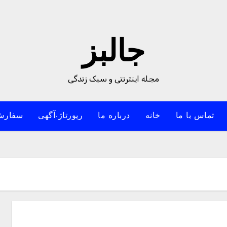
جالبز
مجله اینترنتی و سبک زندگی
تماس با ما
خانه
درباره ما
رپورتاژ-آگهی
سفارش