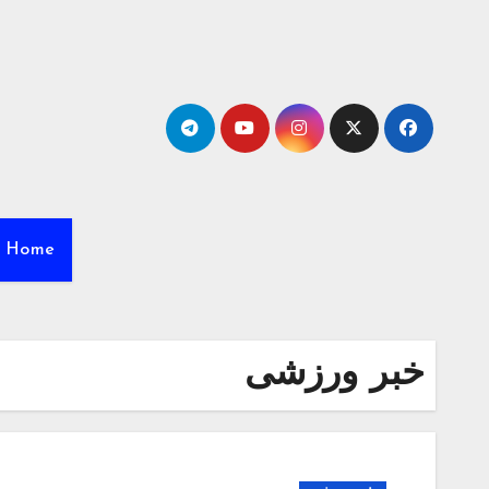
Ski
t
conten
Home
خبر ورزشی