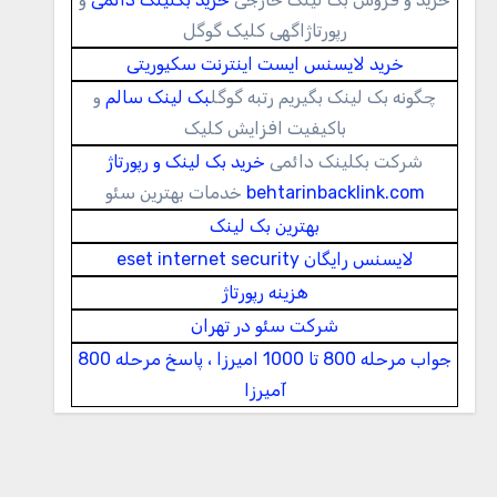
رپورتاژاگهی کلیک گوگل
خرید لایسنس ایست اینترنت سکیوریتی
چگونه بک لینک بگیریم رتبه گوگل
بک لینک سالم
و
باکیفیت افزایش کلیک
شرکت بکلینک دائمی
خرید بک لینک و رپورتاژ
behtarinbacklink.com
خدمات بهترین سئو
بهترین بک لینک
لایسنس رایگان eset internet security
هزینه رپورتاژ
شرکت سئو در تهران
جواب مرحله 800 تا 1000 امیرزا ، پاسخ مرحله 800
آمیرزا