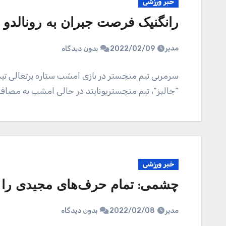
خبر ورزشی
رانگنیک فرصت جبران به رونالدو
مدیر
2022/02/09
بدون دیدگاه
سرمربی تیم منچستر در بازی امشب ستاره پرتغالی تی
“جالبز”، تیم منچستریونایتد در حالی امشب به مصا
خبر ورزشی
چشمی: تمام حرف‌های مجیدی را تا
مدیر
2022/02/08
بدون دیدگاه