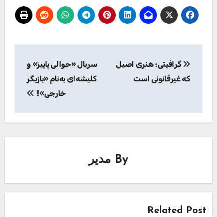
راهبری
گرافیتی؛ هنری اصیل
سریال «حوالی پاییز» و
نوشته
که غیرقانونی است
کلیشه‌ای به‌نام «بازیگر
خارجی»! ‏
By
مدیر
Related Post