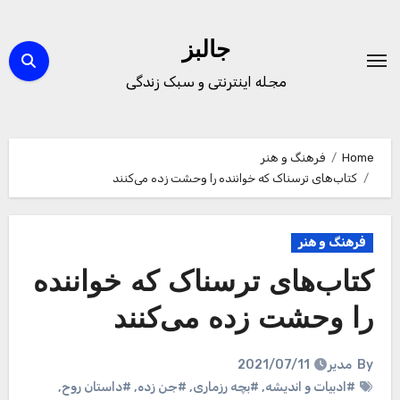
Ski
t
جالبز
conten
مجله اینترنتی و سبک زندگی
Home
فرهنگ و هنر
کتاب‌های ترسناک که خواننده را وحشت زده می‌کنند
فرهنگ و هنر
کتاب‌های ترسناک که خواننده
را وحشت زده می‌کنند
By
مدیر
2021/07/11
#ادبیات و اندیشه
,
#بچه رزماری
,
#جن زده
,
#داستان روح
,