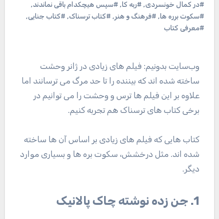
#در کمال خونسردی
,
#ربه کا
,
#سپس هیچکدام باقی نماندند
,
#سکوت برره ها
,
#فرهنگ و هنر
,
#کتاب ترسناک
,
#کتاب جنایی
,
#معرفی کتاب
وب‌سایت بدونیم: فیلم های زیادی در ژانر وحشت
ساخته شده اند که بیننده را تا حد مرگ می ترسانند اما
علاوه بر این فیلم ها ترس و وحشت را می توانیم در
برخی کتاب های ترسناک هم تجربه کنیم.
کتاب هایی که فیلم های زیادی بر اساس آن ها ساخته
شده اند. مثل درخشش، سکوت بره ها و بسیاری موارد
دیگر.
1. جن زده نوشته چاک پالانیک