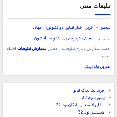
تبلیغات متنی
دیجیزا – آخرین اخبار فناوری و تکنولوژی جهان
بیا نی نی – سایتی درباره نی ی ها و ماماناشون
جهت سفارش و درج تبلیغات از بخش
سفارش تبلیغات
اقدام
نمایید.
بهترین بک لینک
خرید بک لینک فالو
پسورد نود 32
اوکلی لایسنس رایگان نود 32
لایسنس نود 32