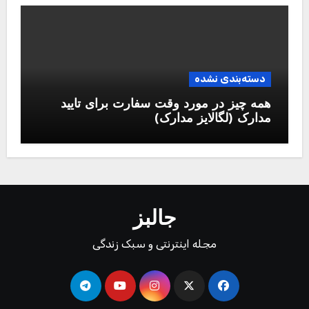
دسته‌بندی نشده
همه چیز در مورد وقت سفارت برای تایید
مدارک (لگالایز مدارک)
جالبز
مجله اینترنتی و سبک زندگی