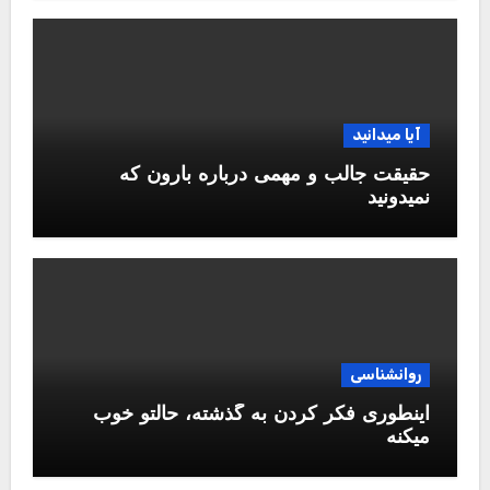
آیا میدانید
حقیقت جالب و مهمی درباره بارون که
نمیدونید
روانشناسی
اینطوری فکر کردن به گذشته، حالتو خوب
میکنه