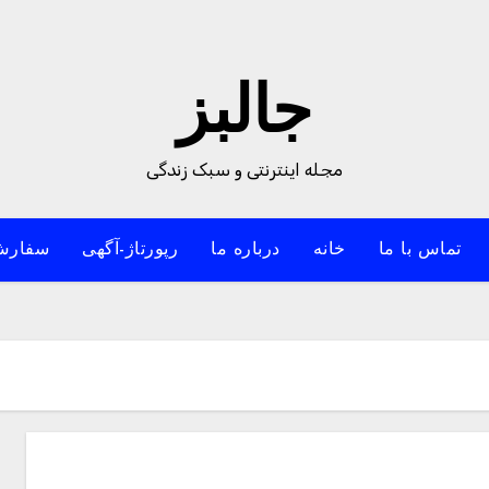
جالبز
مجله اینترنتی و سبک زندگی
تماس با ما
خانه
درباره ما
رپورتاژ-آگهی
سفارش