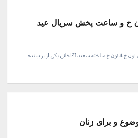
سریال نون خ 4؛ معرفی بازیگران، عوامل و زمان پخش نون خ 4 نون خ ساخته سعید آقاخانی یکی از پر بیننده
ضوع و برای زنان