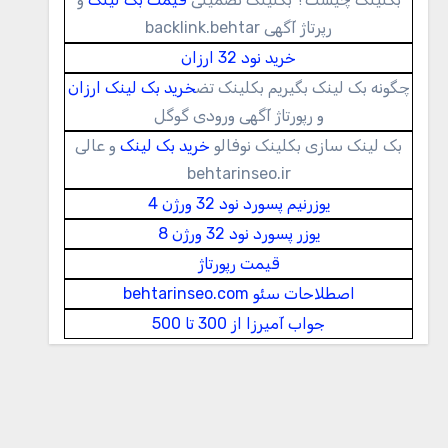
رپرتاژ آگهی backlink.behtar
خرید نود 32 ارزان
چگونه بک لینک بگیریم بکلینک تض
خرید بک لینک ارزان
و رپورتاژ آگهی ورودی گوگل
بک لینک سازی بکلینک نوفالو
خرید بک لینک
و عالی
behtarinseo.ir
یوزرنیم پسورد نود 32 ورژن 4
یوزر پسورد نود 32 ورژن 8
قیمت رپورتاژ
اصطلاحات سئو behtarinseo.com
جواب آمیرزا از 300 تا 500