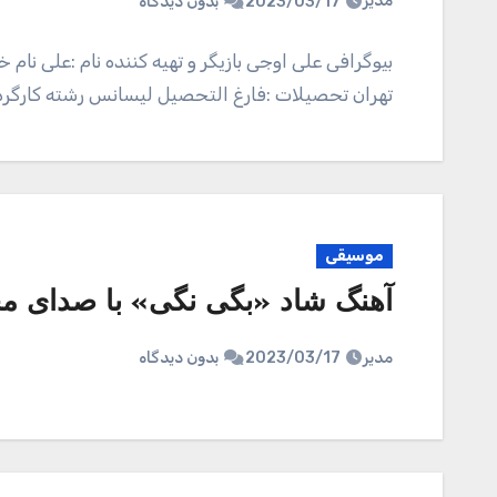
مدیر
2023/03/17
بدون دیدگاه
تهران تحصیلات :فارغ التحصیل لیسانس رشته کارگردان
موسیقی
آهنگ شاد «بگی نگی» با صدای م
مدیر
2023/03/17
بدون دیدگاه