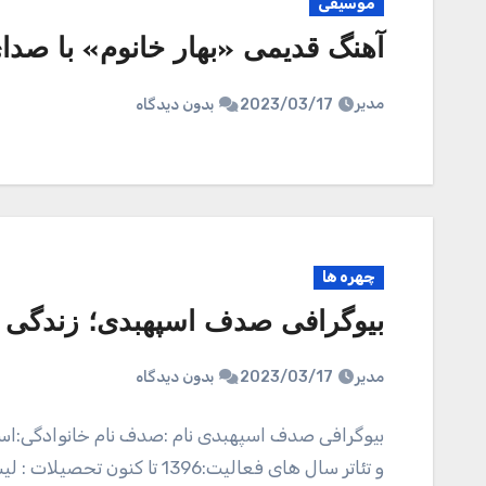
موسیقی
آهنگ قدیمی «بهار خانوم» با صدا
مدیر
2023/03/17
بدون دیدگاه
چهره ها
بیوگرافی صدف اسپهبدی؛ زندگی و
مدیر
2023/03/17
بدون دیدگاه
و تئاتر سال های فعالیت:1396 تا کنون تحصیلات : لیسانس بازیگری از دانشکده هنر و معماری صدف…