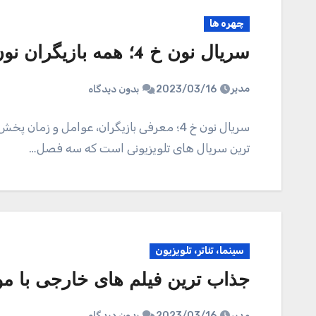
چهره ها
سریال نون خ 4؛ همه بازیگران نون خ و ساعت پخش سریال عید
مدیر
2023/03/16
بدون دیدگاه
ترین سریال های تلویزیونی است که سه فصل…
سینما، تئاتر، تلویزیون
جذاب ترین فیلم های خارجی با مو
مدیر
2023/03/16
بدون دیدگاه