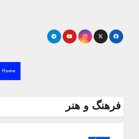
Ski
t
conten
Home
فرهنگ و هنر