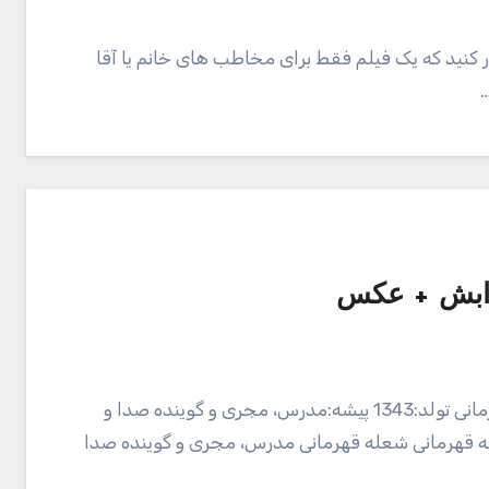
ر کنید که یک فیلم فقط برای مخاطب های خانم یا آقا
ذابش + عکس
بیوگرافی شعله قهرمانی نام:شعله نام خانوادگی: قهرمانی تولد:1343 پیشه:مدرس، مجری و گوینده صدا و
 قهرمانی شعله قهرمانی مدرس، مجری و گوینده صدا