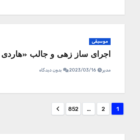
موسیقی
اجرای ساز زهی و جالب «هاردی 
مدیر
2023/03/16
بدون دیدگاه
صفحه‌بندی
852
…
2
1
نوشته‌ها