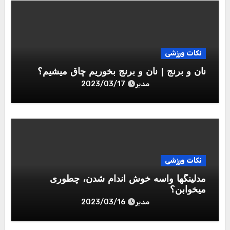
نکات ورزشی
نان و برنج | نان و برنج بخوریم چاق میشیم؟
مدیر
2023/03/17
نکات ورزشی
مدلینگها واسه خوش اندام شدن، چطوری
میخوابن؟
مدیر
2023/03/16