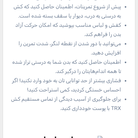
پیش از شروع تمرینات، اطمینان حاصل کنید که کش
به درستی به درب، دیوار یا سقف بسته شده است.
کفش و لباس مناسب بپوشید که امکان حرکت آزاد
بدن را فراهم کند.
می‌توانید با دور شدن از نقطه لنگر، شدت تمرین را
افزایش دهید.
اطمینان حاصل کنید که بدن شما به درستی تراز شده
تا همه اندام‌هایتان را درگیر کند.
فشاری بیشتر از حد توانایی تان به خود وارد نکنید! اگر
احساس خستگی کردید، کمی استراحت کنید!
برای جلوگیری از آسیب دیدگی از تماس مستقیم کش
TRX با پوست خودداری کنید.