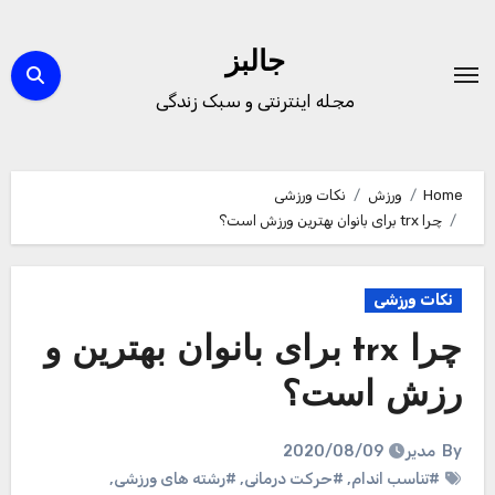
Ski
t
جالبز
conten
مجله اینترنتی و سبک زندگی
Home
ورزش
نکات ورزشی
چرا trx برای بانوان بهترین ورزش است؟
نکات ورزشی
چرا trx برای بانوان بهترین و
رزش است؟
By
مدیر
2020/08/09
#تناسب اندام
,
#حرکت درمانی
,
#رشته های ورزشی
,