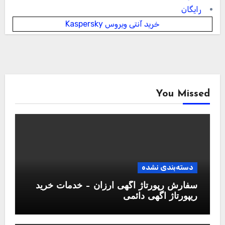
رایگان
خرید آنتی ویروس Kaspersky
You Missed
دسته‌بندی نشده
سفارش رپورتاژ آگهی ارزان – خدمات خرید
ریپورتاژ اگهی دائمی