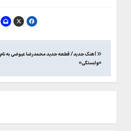
راهبری
آهنگ جدید/ قطعه جدید محمدرضا عیوضی به نام
نوشته
«وابستگی»