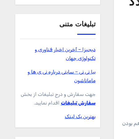
گ
تبلیغات متنی
دیجیزا – آخرین اخبار فناوری و
تکنولوژی جهان
بیا نی نی – سایتی درباره نی ی ها و
ماماناشون
جهت سفارش و درج تبلیغات از بخش
سفارش تبلیغات
اقدام نمایید.
بهترین بک لینک