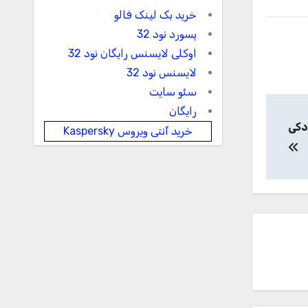
خرید بک لینک فالو
پسورد نود 32
اوکلی لایسنس رایگان نود 32
لایسنس نود 32
سئو سایت
رایگان
ودکی
خرید آنتی ویروس Kaspersky