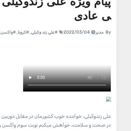
پیام ویژه علی زندوکیلی 
ی عادی
By
مدیر
2022/03/04
#علی زند وکیلی
,
#کرونا
,
#واکسن
,
علی زندوکیلی، خواننده خوب کشورمان در مقابل دوربین از مردم ایران خواست: برای بازگشت به روال عادی زندگی و در کنار هم بودن
در صحت و سلامت، خواهش میکنم نوبت سوم واکسن را ب