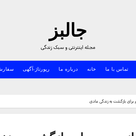
جالبز
مجله اینترنتی و سبک زندگی
تماس با ما
خانه
درباره ما
رپورتاژ-آگهی
سفارش
م برای بازگشت به زندگی عادی