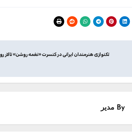
تکنوازی هنرمندان ایرانی در کنسرت «نغمه روشن» تالار ر
By
مدیر