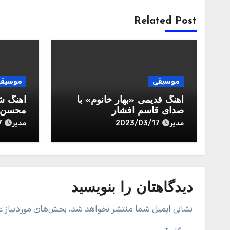
Related Post
موسیقی
موسیق
آهنگ قدیمی «بهار خانوم» با
آهنگ ش
صدای قاسم افشار
محسن ب
مدیر
مدیر
7
2023/03/17
دیدگاهتان را بنویسید
نشانی ایمیل شما منتشر نخواهد شد.
بخش‌های موردنیاز ع