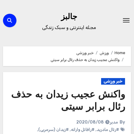
Ski
t
جالبز
conten
مجله اینترنتی و سبک زندگی
Home
ورزش
خبر ورزشی
واکنش عجیب زیدان به حذف رئال برابر سیتی
خبر ورزشی
واکنش عجیب زیدان به حذف
رئال برابر سیتی
By
مدیر
2020/08/08
#رئال مادرید
,
#رافائل وارانه
,
#زیدان (سرمربی)
,