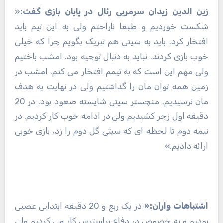
زین الدین زیدان سرمربی رئال در پایان بازی گفت:
«
شکست خوردیم و طبعا ناراحتم ولی به این تیم باید
افتخار کرد. باید به سیتی هم تبریک بگویم چرا که خیلی
خوب بازی کردند. نباید به دنبال توجیه بود. امشب باختیم
ولی مهم این است که به تیمم افتخار می کنم. امشب در
زمین همه توان مان را گذاشتیم ولی در نهایت به هدف
مان نرسیدیم. منچستر سیتی شایسته صعود بود. در 20
دقیقه اول زجر کشیدیم ولی در ادامه خوب کار کردیم. در
نیمه دوم تا لحظه ای که سیتی گل دوم را زد، بازی خوبی
ارائه دادیم.»
اشتباهات واران:«
در یک ربع و 20 دقیقه ابتدایی عصبی
بودیم و به خصوص در دفاع پراسترس کار می کردیم ولی