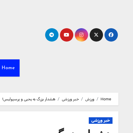
Ski
t
conten
Home
Home
ورزش
خبر ورزشی
هشدار بزرگ به یحیی و پرسپولیس!
خبر ورزشی