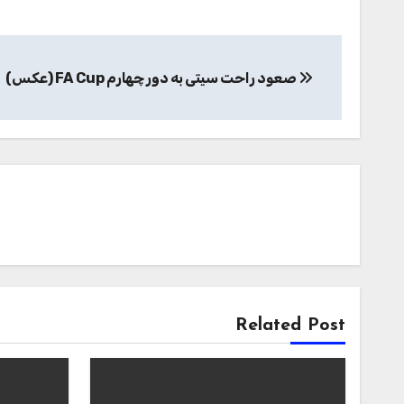
راهبری
صعود راحت سیتی به دور چهارم FA Cup (عکس)
نوشته
Related Post