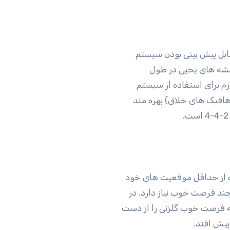
ل پیش بینی بودن سیستم
نقشه های یحیی در طول
زم برای استفاده از سیستم
 تند و تیز یا هافبک های خلاق) بهره مند
 از حداقل موقعیت های خود
 چند فرصت خوب نیاز دارد. در
در 20 دقیقه ابتدایی سه فرصت خوب گلزنی را از دست
پیش افتد.