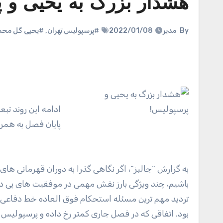
هشدار بزرگ به یحیی و 
By
مدیر
2022/01/08
#پرسپولیس تهران
,
#یحیی گل محم
ادامه این روند تب
پایان فصل به همر
به گزارش “جالبز”، اگر نگاهی گذرا به دوران قهرمانی های پنج ساله پرسپولیس داشته
باشیم، چند ویژگی بارز نقش مهمی در موفقیت های پی در 
تردید مهم ترین مسئله استحکام فوق العاده خط دفاعی 
بود. اتفاقی که در فصل جاری کمتر رخ داده و پرسپولیس ح