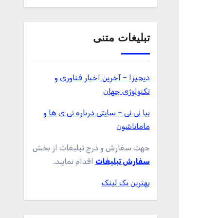
تبلیغات متنی
دیجیزا – آخرین اخبار فناوری و
تکنولوژی جهان
بیا نی نی – سایتی درباره نی ی ها و
ماماناشون
جهت سفارش و درج تبلیغات از بخش
سفارش تبلیغات
اقدام نمایید.
بهترین بک لینک