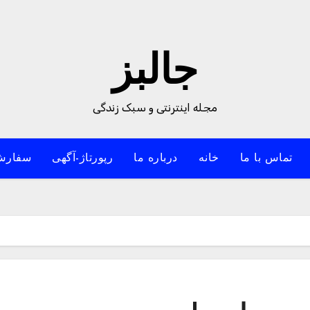
جالبز
مجله اینترنتی و سبک زندگی
تماس با ما
خانه
درباره ما
رپورتاژ-آگهی
سفارش