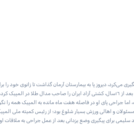
یری می‌کرد، دیروز پا به بیمارستان آرمان گذاشت تا زانوی خود را بر
درمان به جراحان بسپارد. این نابغه جویباری که در برزیل بعد از ١٦‌سال، کشتی آزاد ایران را صاحب مدال طلا در المپی
اما جراحی پای او در فاصله هفت ماه مانده به المپیک همه را نگر
 مسئولان و اهالی ورزش بسیار شلوغ بود؛ از رئیس کمیته ملی المپی
 سلیمی برای پیگیری وضع یزدانی بعد از عمل جراحی به ملاقات او 