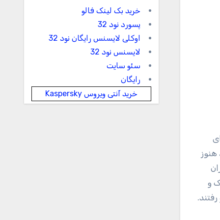
خرید بک لینک فالو
پسورد نود 32
اوکلی لایسنس رایگان نود 32
لایسنس نود 32
سئو سایت
رایگان
خرید آنتی ویروس Kaspersky
ای
ک کرد، هنوز
ان
ک و
رفتند.