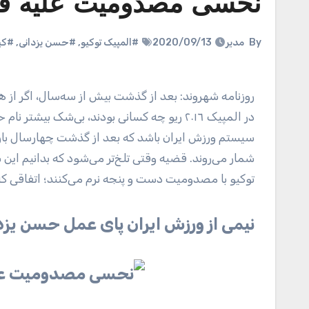
نحسی مصدومیت علیه فوق
By
مدیر
2020/09/13
#المپیک توکیو
,
#حسن یزدانی
,
#کیم
روزنامه شهروند: بعد از گذشت بیش از سه‌سال، اگر از هر فرد ورزشی یا غیر ورزشی بپرسید ستاره‌ها و حتی پدیده‌های ورزش ایران
در المپیک ٢٠١٦ ریو چه کسانی بودند، بی‌شک ب
شمار می‌روند. قضیه وقتی تلخ‌تر می‌شود که بدانیم این 
توکیو با مصدومیت دست و پنجه نرم می‌کنند؛ اتفاقی که
نیمی از ورزش ایران پای عمل حسن یزد