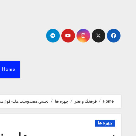
Ski
t
conten
Home
Home
فرهنگ و هنر
چهره ها
نحسی مصدومیت علیه فوق‌ستار
چهره ها