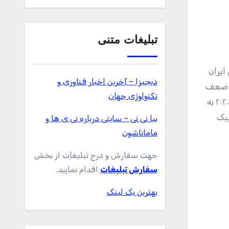
تبلیغات متنی
دیجیزا – آخرین اخبار فناوری و
 از ضعف
تکنولوژی جهان
سیستم ورزش ایران باشد که بعد از گذشت چهار‌سال باز هم همین ورزشکاران امید‌های اصلی کسب مدال طلا در المپیک ٢٠٢٠ به
پیک
بیا نی نی – سایتی درباره نی ی ها و
ماماناشون
جهت سفارش و درج تبلیغات از بخش
سفارش تبلیغات
اقدام نمایید.
بهترین بک لینک