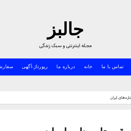
جالبز
مجله اینترنتی و سبک زندگی
تماس با ما
خانه
درباره ما
رپورتاژ-آگهی
سفارش
ه‌های ایران