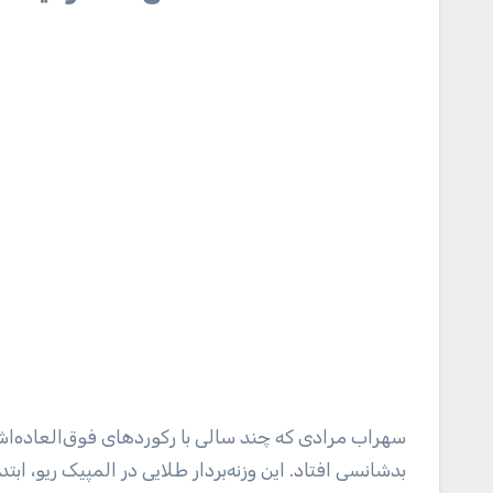
سهراب مرادی که چند سالی با رکورد‌های فوق‌العاده‌اش 
بدشانسی افتاد. این وزنه‌بردار طلایی در المپیک ریو، 