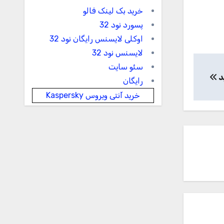
خرید بک لینک فالو
پسورد نود 32
اوکلی لایسنس رایگان نود 32
لایسنس نود 32
سئو سایت
د
رایگان
خرید آنتی ویروس Kaspersky