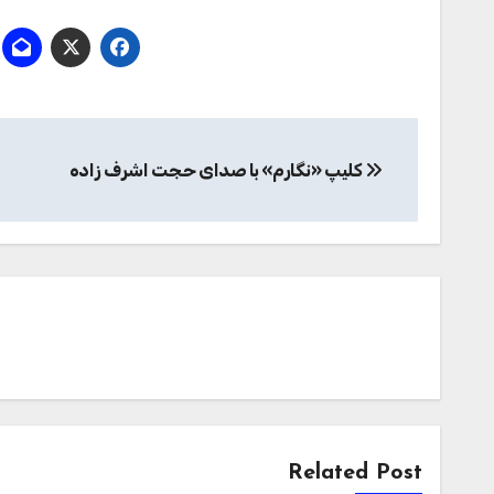
راهبری
کلیپ «نگارم» با صدای حجت اشرف زاده
نوشته
Related Post