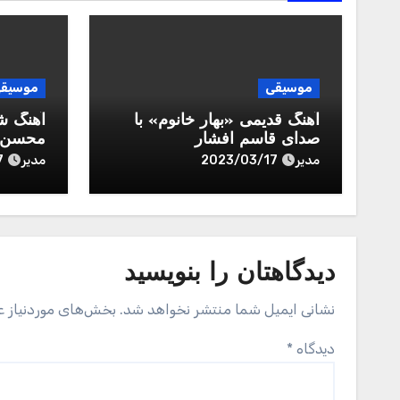
موسیقی
موسیق
آهنگ قدیمی «بهار خانوم» با
آهنگ ش
صدای قاسم افشار
محسن ب
مدیر
مدیر
7
2023/03/17
دیدگاهتان را بنویسید
نشانی ایمیل شما منتشر نخواهد شد.
بخش‌های موردنیاز ع
دیدگاه
*