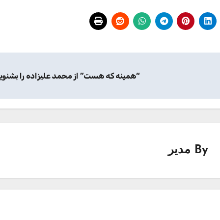
“همینه که هست” از محمد علیزاده را بشنوی
By
مدیر