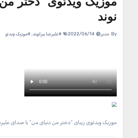
موزیک ویدئوی “دختر من 
نوند
By
مدیر
2022/06/14
#علیرضا بیرانوند
,
#موزیک ویدئو
موزیک ویدئوی زیبای “دختر من دنیای من” با صدای علیرضا