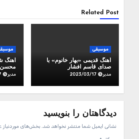
Related Post
موسیقی
موسیق
آهنگ قدیمی «بهار خانوم» با
آهنگ ش
صدای قاسم افشار
محسن ب
مدیر
مدیر
7
2023/03/17
دیدگاهتان را بنویسید
نشانی ایمیل شما منتشر نخواهد شد.
بخش‌های موردنیاز ع