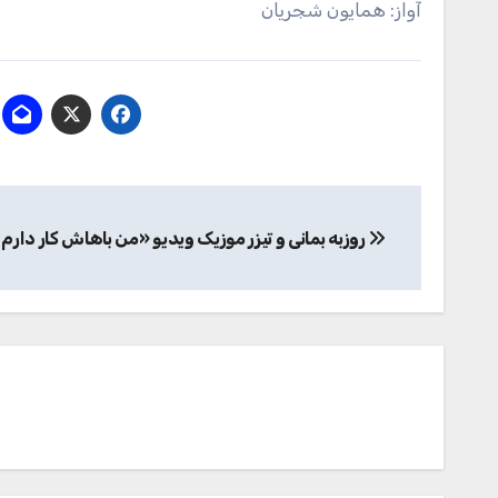
آواز: همایون شجریان
راهبری
روزبه بمانی و تیزر موزیک ویدیو «من باهاش کار دارم 
نوشته