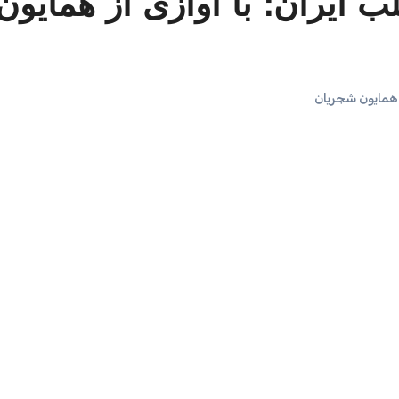
ایران؛ با آوازی از همایون
مایون شجریان