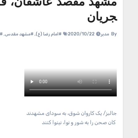
مشهد مقصد عاشقان، قلب 
جریان
By
مدیر
2020/10/22
#امام رضا (ع)
,
#مشهد مقدس
,
#ه
جالبز
/ یک کاروان شوق، به سودای مشهدند
کان صحن را به شور و نوا، نینوا کنند