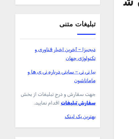
 ش
تبلیغات متنی
دیجیزا – آخرین اخبار فناوری و
تکنولوژی جهان
بیا نی نی – سایتی درباره نی ی ها و
ماماناشون
جهت سفارش و درج تبلیغات از بخش
سفارش تبلیغات
اقدام نمایید.
بهترین بک لینک