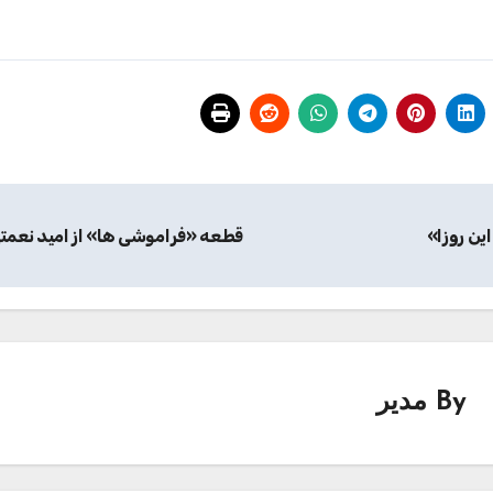
این روزا»
قطعه «فراموشی ها» از امید نعمت
By
مدیر