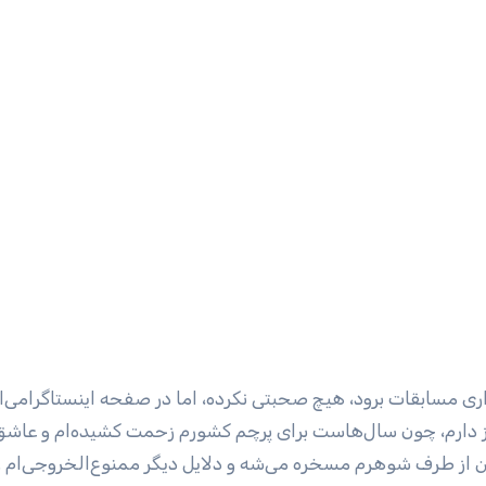
رگزاری مسابقات برود، هیچ صحبتی نکرده، اما در صفحه اینستاگرامی‌
 دارم، چون سال‌هاست برای پرچم کشورم زحمت کشیده‌ام و عاشق
 از طرف شوهرم مسخره می‌شه و دلایل دیگر ممنوع‌الخروجی‌ام ر