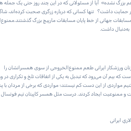
م بزرگ نشده»‌ آیا از مسئولانی که در این چند روز حتی یک جمله ه
ار حمایت داشت؟ تنها کسانی که درباره زرگری صحبت کرده‌اند، شا
ابقات جهانی از خط پایان مسابقات مارپیچ بزرگ گذشتند.ممنوع‌ا
به‌دنبال داشت.
نان ورزشکار ایرانی طعم ممنوع‌الخروجی از سوی همسرانشان را
ست که بیم آن می‌رود که تبدیل به یکی از اتفاقات تلخ و تکراری در 
یم مواردی از این دست کم نیستند؛ مواردی که برخی از مردان با پش
و ممنوعیت ایجاد کردند. درست مثل همسر کاپیتان تیم فوتسال ز