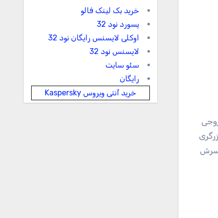
خرید بک لینک فالو
پسورد نود 32
اوکلی لایسنس رایگان نود 32
لایسنس نود 32
سئو سایت
رایگان
خرید آنتی ویروس Kaspersky
روجی
زرگری
همسرش