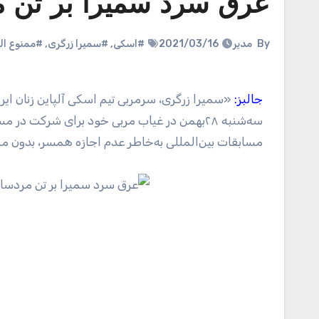
عرق سرد سمیرا بر تن مر
By
مدیر
2021/03/16
#اسکی
,
#سمیرا زرگری
,
#ممنوع ال
جالبز:
«سمیرا زرگری، سرمربی تیم اسکی آلپاین زنان ا
سه‌شنبه ۲۸بهمن در غیاب مربی خود برای شرکت در 
مسابقات بین‌المللی به‌خاطر عدم اجازه همسر، بدون م