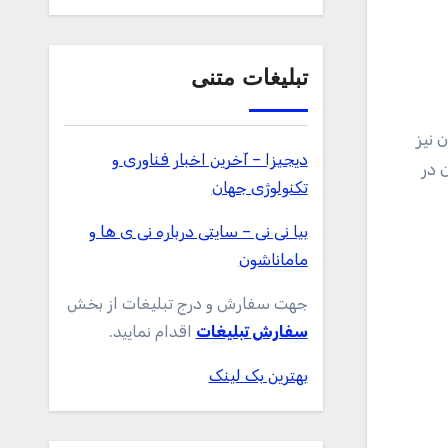
تبلیغات متنی
 نیز
دیجیزا – آخرین اخبار فناوری و
ن در
تکنولوژی جهان
بیا نی نی – سایتی درباره نی ی ها و
ماماناشون
جهت سفارش و درج تبلیغات از بخش
سفارش تبلیغات
اقدام نمایید.
بهترین بک لینک