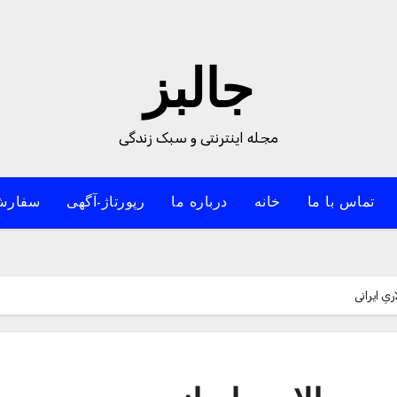
جالبز
مجله اینترنتی و سبک زندگی
تماس با ما
خانه
درباره ما
رپورتاژ-آگهی
سفارش
ِ ایرانی