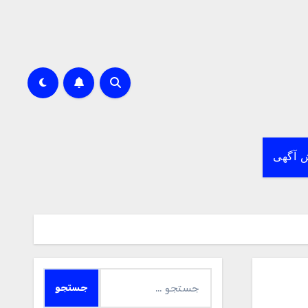
 آگهی
جستجو
برای: