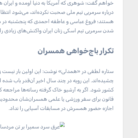
خواهم گفت؛ شوهری که آمریکا به دنیا اومده و ایران ه
درباره سرمربی تیم ملی صحبت نکرده‌اند، می‌شود انتظ
هستند؛ فروغ عباسی و عاطفه احمدی که پنجشنبه در مس
شدن سرمربی تیم اسکی زنان ایران واکنش‌های زیادی را 
تکرار باج‌خواهی همسران
ستاره لطفی در «همدلی» نوشت: این اولین بار نیست ز
چشیده‌اند. این رویه در چند سال اخیر آن‌قدر باب شده ا
کشور شود. اگر به آرشیو خاک گرفته رسانه‌ها مراجعه کن
قانون برای سفر ورزشی یا علمی همسران‌شان محدودیت 
اجازه حضور همسرش در مسابقات آسیایی را نداد.