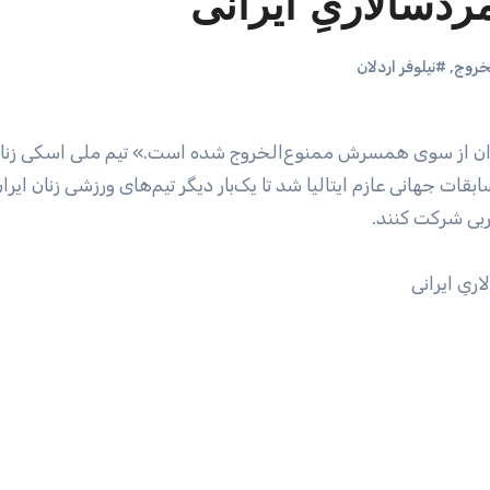
دسالاریِ ایرانی
خروج
,
#نیلوفر اردلان
یران از سوی همسرش ممنوع‌الخروج شده است.» تیم ملی اسکی زنان
مسابقات جهانی عازم ایتالیا شد تا یک‌بار دیگر تیم‌های ورزشی زنان ایرا
ربی شرکت کنند.