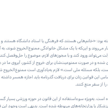
فته بود: «خانم‌هایی هستند که فرهنگی یا استاد دانشگاه هستند و 
ر می‌روند و این‌که با یک مشکل خانوادگی ممنوع‌الخروج شوند، به آ
 می‌تواند ورود کند و با مجوز‌های لازم، موضوع را حل‌وفصل کند.
ی شده و در صورت ممنوعیت‌شان برای خروج از کشور، آبروی ما در 
، بلکه مسئله ملی است.» لازم به‌یادآوری است ممنوع‌الخروج 
اس این قوانین زنان برای دریافت گذرنامه باید اجازه همسر داشته ب
ا از سفر منع کنند.
 است. به‌ویژه سوءاستفاده از این قانون در حوزه ورزشی بسیار گستر
رزشکار یا وزارتخانه‌های مربوطه شده است. بدیهی است وجود این ق