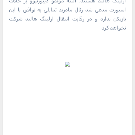
ارلینگ هالند هستند. البته موندو دیپورتیوو بر خلاف
اسپورت مدعی شد رئال مادرید تمایلی به توافق با این
بازیکن ندارد و در رقابت انتقال ارلینگ هالند شرکت
نخواهد کرد.