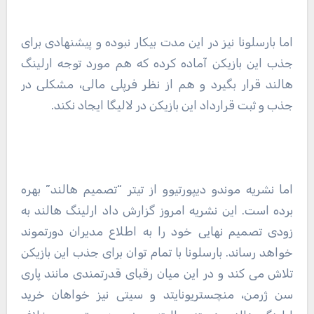
اما بارسلونا نیز در این مدت بیکار نبوده و پیشنهادی برای
جذب این بازیکن آماده کرده که هم مورد توجه ارلینگ
هالند قرار بگیرد و هم از نظر فرپلی مالی، مشکلی در
جذب و ثبت قرارداد این بازیکن در لالیگا ایجاد نکند.
اما نشریه موندو دیپورتیوو از تیتر “تصمیم هالند” بهره
برده است. این نشریه امروز گزارش داد ارلینگ هالند به
زودی تصمیم نهایی خود را به اطلاع مدیران دورتموند
خواهد رساند. بارسلونا با تمام توان برای جذب این بازیکن
تلاش می کند و در این میان رقبای قدرتمندی مانند پاری
سن ژرمن، منچستریونایتد و سیتی نیز خواهان خرید