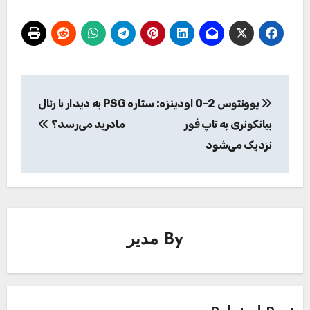
راهبری
یوونتوس 2-0 اودینزه:
ستاره PSG به دیدار با رئال
نوشته
بیانکونری به تاپ فور
مادرید می‌رسد؟
نزدیک می‌شود
By
مدیر