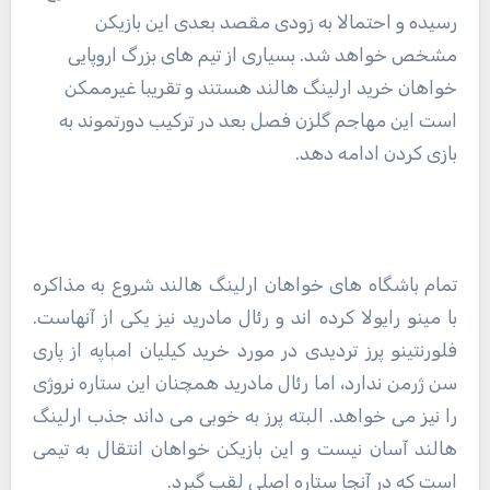
رسیده و احتمالا به زودی مقصد بعدی این بازیکن
مشخص خواهد شد. بسیاری از تیم های بزرگ اروپایی
خواهان خرید ارلینگ هالند هستند و تقریبا غیرممکن
است این مهاجم گلزن فصل بعد در ترکیب دورتموند به
بازی کردن ادامه دهد.
تمام باشگاه های خواهان ارلینگ هالند شروع به مذاکره
با مینو رایولا کرده اند و رئال مادرید نیز یکی از آنهاست.
فلورنتینو پرز تردیدی در مورد خرید کیلیان امباپه از پاری
سن ژرمن ندارد، اما رئال مادرید همچنان این ستاره نروژی
را نیز می خواهد. البته پرز به خوبی می داند جذب ارلینگ
هالند آسان نیست و این بازیکن خواهان انتقال به تیمی
است که در آنجا ستاره اصلی لقب گیرد.