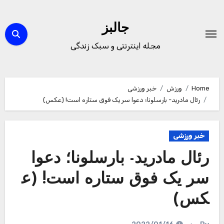
Ski
t
جالبز
conten
مجله اینترنتی و سبک زندگی
Home
ورزش
خبر ورزشی
رئال مادرید- بارسلونا؛ دعوا سر یک فوق ستاره است! (عکس)
خبر ورزشی
رئال مادرید- بارسلونا؛ دعوا
سر یک فوق ستاره است! (ع
کس)