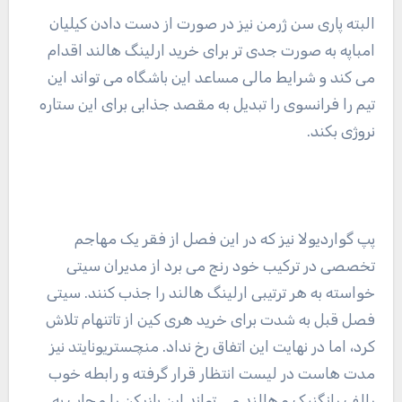
البته پاری سن ژرمن نیز در صورت از دست دادن کیلیان
امباپه به صورت جدی تر برای خرید ارلینگ هالند اقدام
می کند و شرایط مالی مساعد این باشگاه می تواند این
تیم را فرانسوی را تبدیل به مقصد جذابی برای این ستاره
نروژی بکند.
پپ گواردیولا نیز که در این فصل از فقر یک مهاجم
تخصصی در ترکیب خود رنج می برد از مدیران سیتی
خواسته به هر ترتیبی ارلینگ هالند را جذب کنند. سیتی
فصل قبل به شدت برای خرید هری کین از تاتنهام تلاش
کرد، اما در نهایت این اتفاق رخ نداد. منچستریونایتد نیز
مدت هاست در لیست انتظار قرار گرفته و رابطه خوب
رالف رانگنیک و هالند می تواند این بازیکن را مجاب به