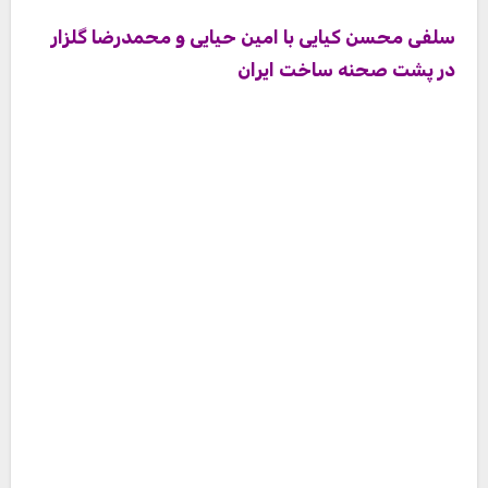
دختر بامزه محسن کیایی