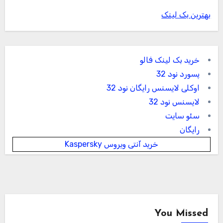
دسته‌بندی نشده
همه چیز در مورد وقت سفارت برای تایید
مدارک (لگالایز مدارک)
جالبز
مجله اینترنتی و سبک زندگی