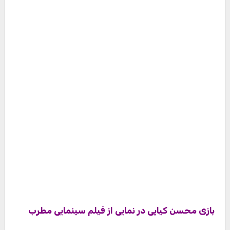
بازی محسن کیایی در نمایی از فیلم سینمایی مطرب
محسن کیایی در نمایی از فیلم رد خون
سلفی محسن کیایی با
امین حیایی
و
محمدرضا گلزار
در پشت صحنه ساخت ایران