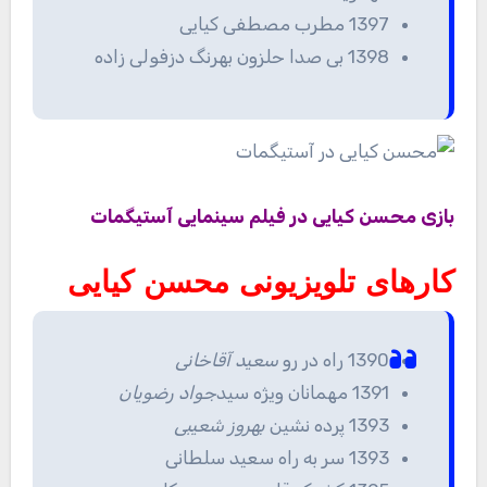
1397 مطرب مصطفی کیایی
1398 بی صدا حلزون بهرنگ دزفولی زاده
بازی محسن کیایی در فیلم سینمایی آستیگمات
کارهای تلویزیونی محسن کیایی
1390 راه در رو
سعید آقاخانی
1391 مهمانان ویژه سید
جواد رضویان
1393 پرده نشین
بهروز شعیبی
1393 سر به راه سعید سلطانی