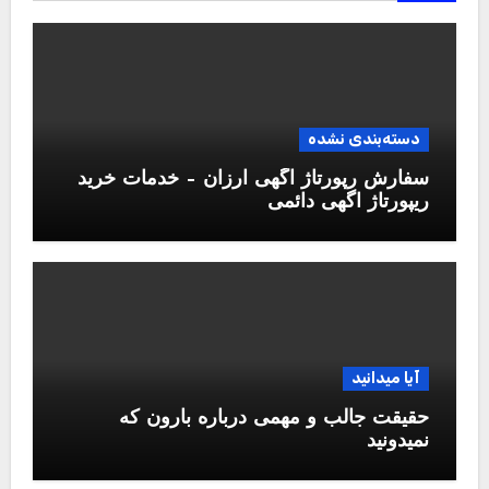
.
Copyright © All rights reserved
|
Blogus
by
Themeansar