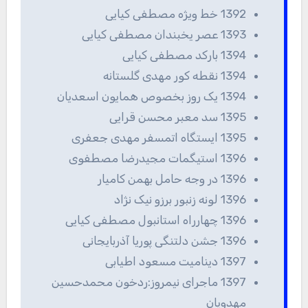
1392 خط ویژه مصطفی کیایی
1393 عصر یخبندان مصطفی کیایی
1394 بارکد مصطفی کیایی
1394 نقطه کور مهدی گلستانه
1394 یک روز بخصوص همایون اسعدیان
1395 سد معبر محسن قرایی
1395 ایستگاه اتمسفر مهدی جعفری
1396 استیگمات مجیدرضا مصطفوی
1396 در وجه حامل بهمن کامیار
1396 لونه زنبور برزو نیک نژاد
1396 چهارراه استانبول مصطفی کیایی
1396 جشن دلتنگی پوریا آذربایجانی
1397 دینامیت مسعود اطیابی
1397 ماجرای نیمروز:ردخون محمدحسین
مهدویان