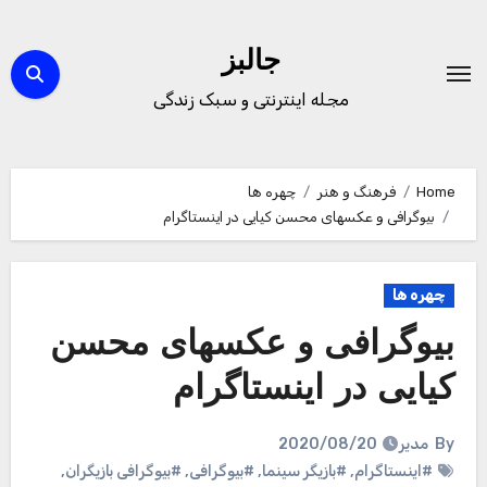
Ski
t
جالبز
conten
مجله اینترنتی و سبک زندگی
Home
فرهنگ و هنر
چهره ها
بیوگرافی و عکسهای محسن کیایی در اینستاگرام
چهره ها
بیوگرافی و عکسهای محسن
کیایی در اینستاگرام
By
مدیر
2020/08/20
#اینستاگرام
,
#بازیگر سینما
,
#بیوگرافی
,
#بیوگرافی بازیگران
,