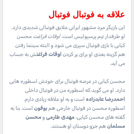
علاقه به فوتبال فوتبال
این بازیگر مرد مشهور ایرانی علایق فوتبالی شدیدی دارد.
او طرفدار تیم پرسپولیس است.
اوقات فراغت
محسن
کیایی با بازی فوتبال سپری می شود و البته سینما رفتن
هم گزینه بعدی او برای پر کردن
اوقات فراغت
ش به حساب
می آید.
محسن کیایی در عرصه فوتبال برای خودش اسطوره هایی
دارد. او می گوید که اسطوره من در فوتبال داخلی
احمدرضا عابدزاده
است و به او علاقه زیادی دارم.
اسطوره محسن در فوتبال خارجی هم
بوفون
است. بنا به
گفته های محسن کیایی،
مهدی طارمی
و
محسن
مسلمان
هم جزو دوستان او هستند.