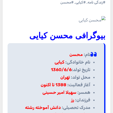
#زندگی نامه
,
#کیایی
,
#محسن
بیوگرافی
محسن کیایی
نام:
محسن
نام خانوادگی:
کیایی
تاریخ تولد:
1360/6/6
محل تولد:
تهران
آغاز فعالیت:
1388 تا اکنون
همسر:
سهیلا امیر حسینی
فرزندان:
رز
مدرک تحصیلی:
دانش آموخته رشته