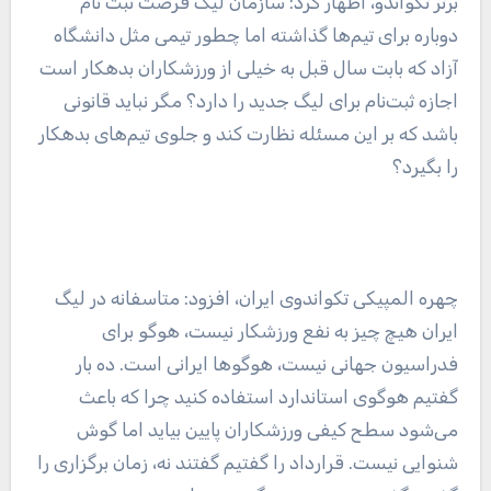
برتر تکواندو، اظهار کرد: سازمان لیگ فرصت ثبت نام
دوباره برای تیم‌ها گذاشته اما چطور تیمی مثل دانشگاه
آزاد که بابت سال قبل به خیلی از ورزشکاران بدهکار است
اجازه ثبت‌نام برای لیگ جدید را دارد؟ مگر نباید قانونی
باشد که بر این مسئله نظارت کند و جلوی تیم‌های بدهکار
را بگیرد؟
چهره المپیکی تکواندوی ایران، افزود: متاسفانه در لیگ
ایران هیچ چیز به نفع ورزشکار نیست، هوگو برای
فدراسیون جهانی نیست، هوگوها ایرانی است. ده بار
گفتیم هوگوی استاندارد استفاده کنید چرا که باعث
می‌شود سطح کیفی ورزشکاران پایین بیاید اما گوش
شنوایی نیست. قرارداد را گفتیم گفتند نه، زمان برگزاری را