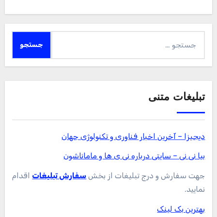
جستجو
برای:
تبلیغات متنی
دیجیزا – آخرین اخبار فناوری و تکنولوژی جهان
بیا نی نی – سایتی درباره نی ی ها و ماماناشون
جهت سفارش و درج تبلیغات از بخش
سفارش تبلیغات
اقدام
نمایید.
بهترین بک لینک