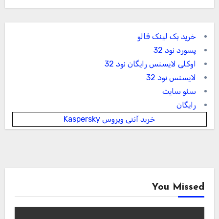
خرید بک لینک فالو
پسورد نود 32
اوکلی لایسنس رایگان نود 32
لایسنس نود 32
سئو سایت
رایگان
خرید آنتی ویروس Kaspersky
You Missed