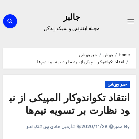
Ski
t
جالبز
conten
مجله اینترنتی و سبک زندگی
Home
ورزش
خبر ورزشی
انتقاد تکواندوکار المپیکی از نبود نظارت بر تسویه تیم‌ها
خبر ورزشی
انتقاد تکواندوکار المپیکی از نب
ود نظارت بر تسویه تیم‌ها
By
مدیر
2020/11/28
#آرمین هادی پور
,
#تکواندو