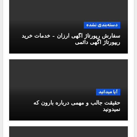
دسته‌بندی نشده
سفارش رپورتاژ آگهی ارزان – خدمات خرید
ریپورتاژ اگهی دائمی
آیا میدانید
حقیقت جالب و مهمی درباره بارون که
نمیدونید