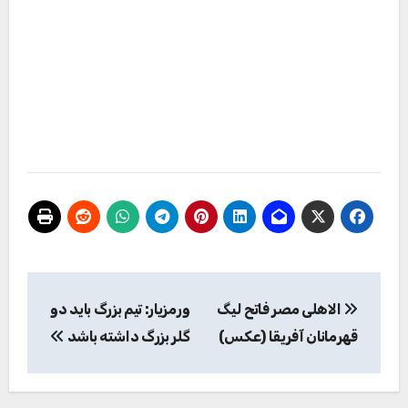
راهبری
الاهلی مصر فاتح لیگ
ورمزیار: تیم بزرگ باید دو
نوشته
قهرمانان آفریقا (عکس)
گلر بزرگ داشته باشد