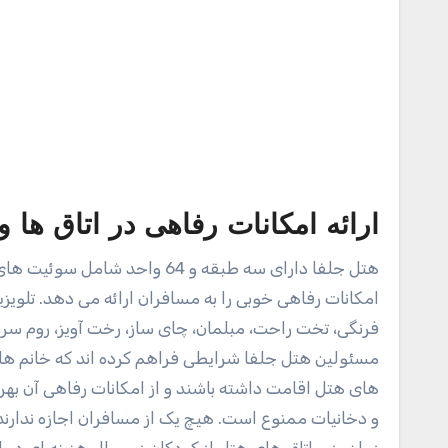
ارائه امکانات رفاهی در اتاق ها 
هتل جلفا دارای سه طبقه و 64 و
امکانات رفاهی خوبی را به مسافران ارائه می دهد. تلویزی
فرنگی، تخت راحت، مبلمان، چای ساز، رخت آویز، روم س
مسئولین هتل جلفا شرایطی فراهم کرده اند که خانم های م
های هتل اقامت داشته باشند و از امکانات رفاهی آن به
و دخانیات ممنوع است. هیچ یک از مسافران اجازه ندارند
زمان رزرو اتاق های هتل از کودکان زیر سال هزینه ای در