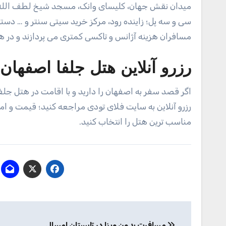
میدان نقش جهان، کلیسای وانک، مسجد شیخ لطف الله، ع
سی و سه پل؛ زاینده رود، مرکز خرید سیتی سنتر و … دست
مسافران هزینه آژانس و تاکسی کمتری می پردازند و در 
رزرو آنلاین هتل جلفا اصفها
اگر قصد سفر به اصفهان را دارید و با اقامت در هتل جل
رزرو آنلاین به سایت فلای تودی مراجعه کنید؛ قیمت و ام
مناسب ترین هتل را انتخاب کنید‌.
راهبری
مسافرت بدون ویزا در تابستان امسال