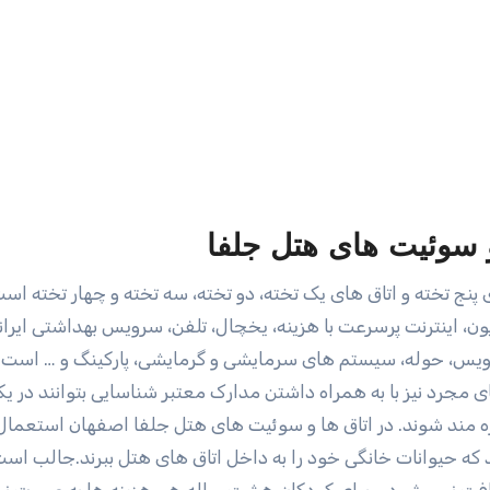
و سوئیت های هتل جلفا
احد شامل سوئیت های پنج تخته و اتاق های یک تخته، دو تخته، سه تخته و چهار تخته ا
ون، اینترنت پرسرعت با هزینه، یخچال، تلفن، سرویس بهداشتی ایران
رویس، حوله، سیستم های سرمایشی و گرمایشی، پارکینگ و … است.
جرد نیز با به همراه داشتن مدارک معتبر شناسایی بتوانند در یکی
ره مند شوند. در اتاق ها و سوئیت های هتل جلفا اصفهان استعمال
 که حیوانات خانگی خود را به داخل اتاق های هتل ببرند.جالب است
یافت نمی شود و برای کودکان هشت ساله هم هزینه ها به صورت نیم 