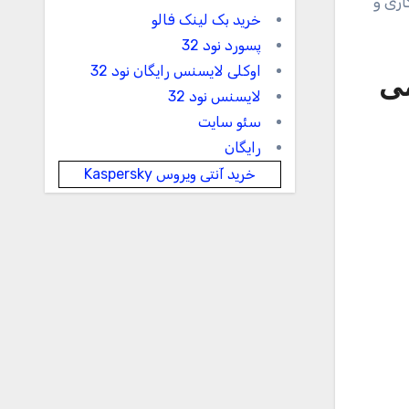
اری و
خرید بک لینک فالو
پسورد نود 32
اوکلی لایسنس رایگان نود 32
می
لایسنس نود 32
سئو سایت
رایگان
خرید آنتی ویروس Kaspersky