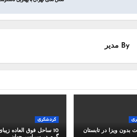
By
مدیر
ری
گردشگری
بدون ویزا در تابستان
10 ساحل فوق العاده زیبا