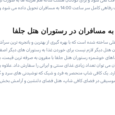
نصف قیمت محاسبه می شود. اتاق ها به همراه امکانات رفاهی کامل سر ساعت 14:00 به مسافران تحویل
به مسافران در رستوران هتل جلفا
 ساخته شده است که با بهره گیری از بهترین و باتجربه ترین سرآش
ن هتل دیگر لازم نیست برای خوردن غذا به رستوران های دیگر اصف
ذاهای خوشمزه رستوران هتل جلفا با مقرون به صرفه ترین قیمت، با
 می توان تعداد زیادی غذای سنتی و ایرانی را سفارش داد. علاوه بر
رد. یک کافی شاپ منحصر به فرد و شیک که نوشیدنی های سرد و گ
موسیقی در فضای کافی شاپ، هتل فضای دلنشین و آرامش بخش را