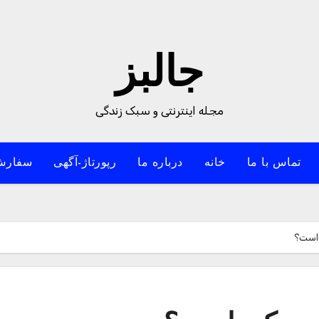
جالبز
مجله اینترنتی و سبک زندگی
تماس با ما
خانه
درباره ما
رپورتاژ-آگهی
سفارش
 است؟