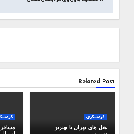
نوشته
Related Post
گردشگری
گردشگ
هتل‌ های تهران با بهترین
مسافرت 