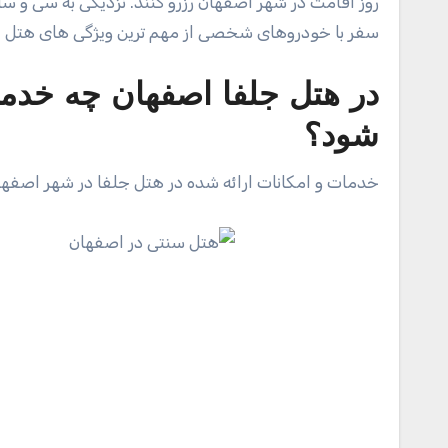
روز اقامت در شهر اصفهان رزرو کنند. نزدیکی به سی و سه
سفر با خودروهای شخصی از مهم ترین ویژگی های هتل
در هتل جلفا اصفهان چه خدمات
شود؟
خدمات و امکانات ارائه شده در هتل جلفا در شهر اصفها