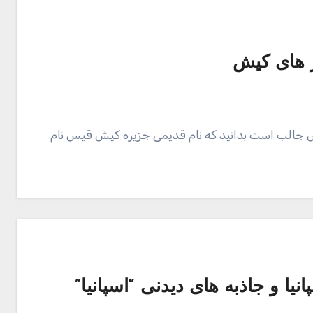
ور های کیش
یش جالب است بدانید که نام قدیمی جزیره کیش قیس نام
یا و جاذبه های دیدنی “اسپانیا”