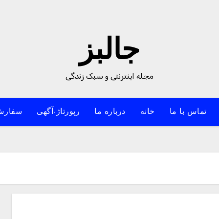
جالبز
مجله اینترنتی و سبک زندگی
تماس با ما
خانه
درباره ما
رپورتاژ-آگهی
سفارش