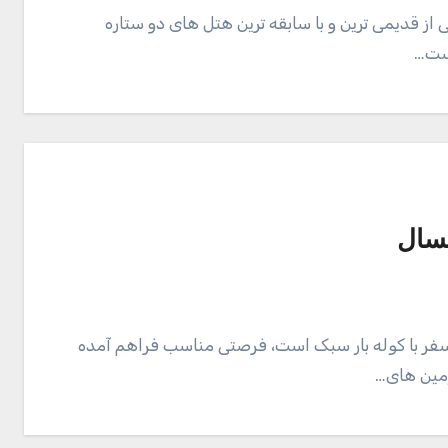
ز قدیمی ترین و با سابقه ترین هتل های دو ستاره
است…
مسال
 سفر با کوله بار سبک است، فرصتی مناسب فراهم آمده
زمین های…