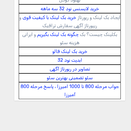
خرید لایسنس نود 32 سه ماهه
ایجاد بک لینک و رپورتاژ
خرید بک لینک با کیفیت قوی
و
ریپورتاژ آگهی سفارش ترافیک
بکلینک چیست؟ بک
چگونه بک لینک بگیریم
و ایرانی
هزینه سئو
خرید بک لینک فالو
ابدیت نود 32
تصاویر در رپورتاژ آگهی
سئو تضمینی بهترین سئو
جواب مرحله 800 تا 1000 امیرزا ، پاسخ مرحله 800
آمیرزا