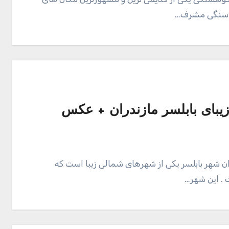
ه سنگی مشرف…
یبای بابلسر مازندران + عکس
ن شهر بابلسر یکی از شهرهای شمالی زیبا است که
 . این شهر…