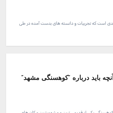
ارزشمندی است که تجربیات و دانسته های بدست آمده در طی
چه باید درباره “کوهسنگی مشهد”
کوهسنگی یکی از قدیمی ترین و مشهورترین مکان های