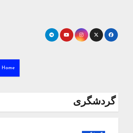
Ski
t
conten
Home
گردشگری