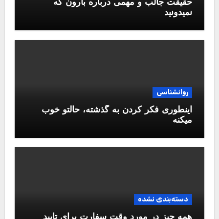
حقیقت جالب و مهمی درباره بارون که
نمیدونید
روانشناسی
اینطوری فکر کردن به گذشته، حالتو خوب
میکنه
دسته‌بندی نشده
همه چیز در مورد وقت سفارت برای تایید