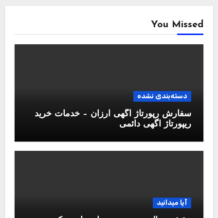
You Missed
دسته‌بندی نشده
سفارش رپورتاژ آگهی ارزان – خدمات خرید
ریپورتاژ اگهی دائمی
آیا میدانید