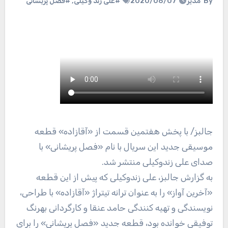
By
مدیر
2020/08/07
#علی زند وکیلی
,
#فصل پریشانی
جالبز
/ با پخش هفتمین قسمت از «آقازاده» قطعه
موسیقی جدید این سریال با نام «فصل پریشانی» با
صدای علی زندوکیلی منتشر شد.
به گزارش جالبز، علی زندوکیلی که پیش از این قطعه
«آخرین آواز» را به عنوان ترانه تیتراژ «آقازاده» با طراحی،
نویسندگی و تهیه کنندگی حامد عنقا و کارگردانی بهرنگ
توفیقی خوانده بود، قطعه جدید «فصل پریشانی» را برای