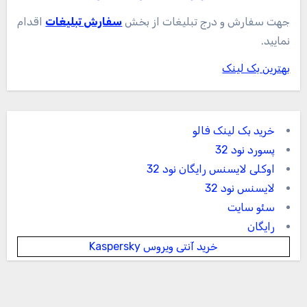
جهت سفارش و درج تبلیغات از بخش
سفارش تبلیغات
اقدام
نمایید.
بهترین بک لینک
خرید بک لینک فالو
پسورد نود 32
اوکلی لایسنس رایگان نود 32
لایسنس نود 32
سئو سایت
رایگان
خرید آنتی ویروس Kaspersky