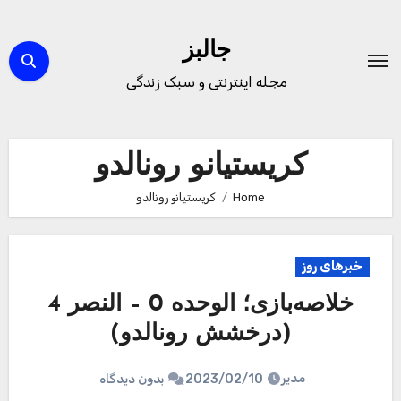
Ski
t
جالبز
conten
مجله اینترنتی و سبک زندگی
کریستیانو رونالدو
Home
کریستیانو رونالدو
خبرهای روز
خلاصه‌بازی؛ الوحده 0 – النصر 4
(درخشش رونالدو)
مدیر
2023/02/10
بدون دیدگاه