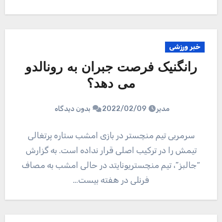
خبر ورزشی
رانگنیک فرصت جبران به رونالدو
می دهد؟
مدیر
2022/02/09
بدون دیدگاه
سرمربی تیم منچستر در بازی امشب ستاره پرتغالی
تیمش را در ترکیب اصلی قرار نداده است. به گزارش
“جالبز”، تیم منچستریونایتد در حالی امشب به مصاف
فرنلی در هفته بیست…