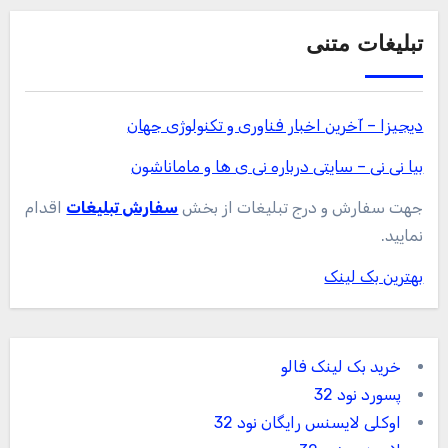
تبلیغات متنی
دیجیزا – آخرین اخبار فناوری و تکنولوژی جهان
بیا نی نی – سایتی درباره نی ی ها و ماماناشون
جهت سفارش و درج تبلیغات از بخش
سفارش تبلیغات
اقدام
نمایید.
بهترین بک لینک
خرید بک لینک فالو
پسورد نود 32
اوکلی لایسنس رایگان نود 32