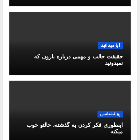
آیا میدانید
حقیقت جالب و مهمی درباره بارون که
نمیدونید
روانشناسی
اینطوری فکر کردن به گذشته، حالتو خوب
میکنه