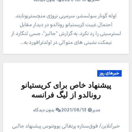
اوله گونار سولسشر، سرمربی نروژی منچستریونایتد
احتمال غیبت کریستیانو رونالدو در دیدار مقابل
لسترسیتی را رد نکرد. به گزارش “جالبز”، جسی لنگارد از
نیمکت نشینی های متوالی در اولدترافورد به…
خبرهای روز
پیشنهاد خاص برای کریستیانو
رونالدو از لیگ فرانسه
مدیر
2021/08/13
بدون دیدگاه
خبرآنلاین/ فوق‌ستاره پرتغالی یوونتوس پیشنهاد جالبی