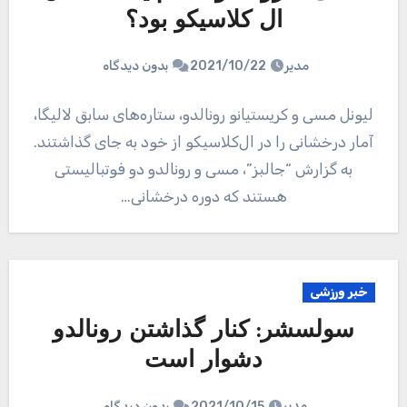
ال کلاسیکو بود؟
مدیر
2021/10/22
بدون دیدگاه
لیونل مسی و کریستیانو رونالدو، ستاره‌های سابق لالیگا،
آمار درخشانی را در ال‌کلاسیکو از خود به جای گذاشتند.
به گزارش “جالبز”، مسی و رونالدو دو فوتبالیستی
هستند که دوره درخشانی…
خبر ورزشی
سولسشر: کنار گذاشتن رونالدو
دشوار است
مدیر
2021/10/15
بدون دیدگاه