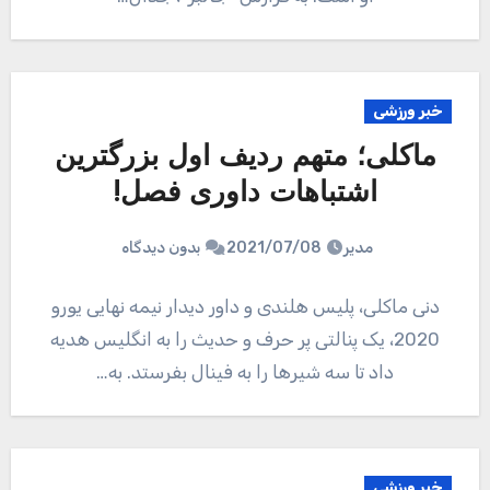
خبر ورزشی
ماکلی؛ متهم ردیف اول بزرگترین
اشتباهات داوری فصل!
مدیر
2021/07/08
بدون دیدگاه
دنی ماکلی، پلیس هلندی و داور دیدار نیمه نهایی یورو
2020، یک پنالتی پر حرف و حدیث را به انگلیس هدیه
داد تا سه شیرها را به فینال بفرستد. به…
خبر ورزشی