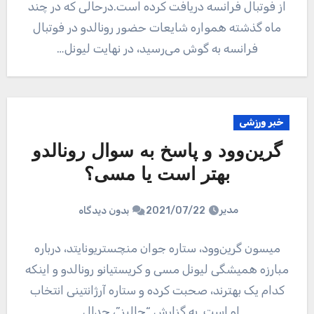
از فوتبال فرانسه دریافت کرده است.درحالی که در چند
ماه گذشته همواره شایعات حضور رونالدو در فوتبال
فرانسه به گوش می‌رسید، در نهایت لیونل…
خبر ورزشی
گرین‎‌وود و پاسخ به سوال رونالدو
بهتر است یا مسی؟
مدیر
2021/07/22
بدون دیدگاه
میسون گرین‌وود، ستاره جوان منچستریونایتد، درباره
مبارزه همیشگی لیونل مسی و کریستیانو رونالدو و اینکه
کدام یک بهترند، صحبت کرده و ستاره آرژانتینی انتخاب
او است. به گزارش “جالبز”، جدال…