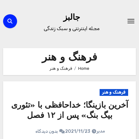
Ski
t
جالبز
conten
مجله اینترنتی و سبک زندگی
فرهنگ و هنر
Home
فرهنگ و هنر
فرهنگ و هنر
آخرین بازینگا؛ خداحافظی با «تئوری
بیگ بنگ» پس از ۱۲ فصل
مدیر
2021/11/23
بدون دیدگاه