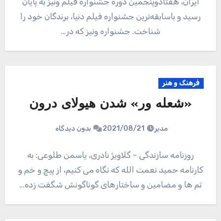
ایران، هفتادوپنجمین دوره جشنواره فیلم ونیز به پایان
رسید و باسابقه‌ترین جشنواره فیلم دنیا، برندگان خود را
شناخت. جشنواره ونیز که در…
فرهنگ و هنر
«شعله ور» شدن هیولای درون
مدیر
2021/08/21
بدون دیدگاه
روزنامه سازندگی – گلاویژ نادری، یاسمن طلوعی: به
کارنامه حمید نعمت الله که نگاه می کنیم، از پیچ و خم و
تم ها و مضامین و ساختارهای گوناگونش شگفت زده…