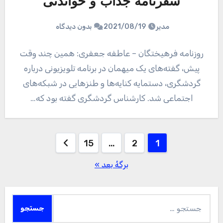
سفرنامه جذاب و خواندنی
مدیر
2021/08/19
بدون دیدگاه
روزنامه فرهیختگان – عاطفه جعفری: همین چند وقت
پیش، گفته‌های یک میهمان در برنامه تلویزیونی درباره
گردشگری، دستمایه کنایه‌ها و طنزهایی در شبکه‌های
اجتماعی شد. کارشناس گردشگری گفته بود که…
صفحه‌بندی
15
…
2
1
نوشته‌ها
برگهٔ بعد »
جستجو
برای: