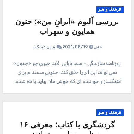
فرهنگ و هنر
بررسی آلبوم «ایرانِ من»؛ جنون
همایون و سهراب
مدیر
2021/08/19
بدون دیدگاه
روزنامه سازندگی – سما بابایی: لابد چیزی جز «جنون»
نمی تواند این اثر را خلق کند؛ جنونی مستدام برای
آهنگساز و خواننده ای که خوش مان بیاید یا نه؛ شده…
فرهنگ و هنر
گردشگری با کتاب؛ معرفی ۱۶