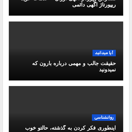
ریپورتاژ اگهی دائمی
آیا میدانید
حقیقت جالب و مهمی درباره بارون که
نمیدونید
روانشناسی
اینطوری فکر کردن به گذشته، حالتو خوب