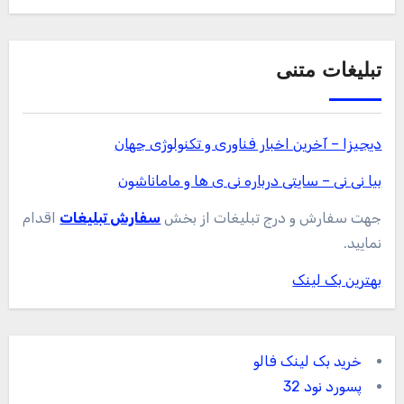
تبلیغات متنی
دیجیزا – آخرین اخبار فناوری و تکنولوژی جهان
بیا نی نی – سایتی درباره نی ی ها و ماماناشون
جهت سفارش و درج تبلیغات از بخش
سفارش تبلیغات
اقدام
نمایید.
بهترین بک لینک
خرید بک لینک فالو
پسورد نود 32