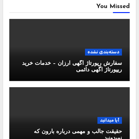
You Missed
دسته‌بندی نشده
سفارش رپورتاژ آگهی ارزان – خدمات خرید
ریپورتاژ اگهی دائمی
آیا میدانید
حقیقت جالب و مهمی درباره بارون که
نمیدونید