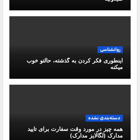
روانشناسی
اینطوری فکر کردن به گذشته، حالتو خوب
میکنه
دسته‌بندی نشده
همه چیز در مورد وقت سفارت برای تایید
مدارک (لگالایز مدارک)