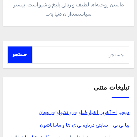
داشتن روحیه‌ای لطیف و زبانی بلیغ و شیواست. بیشتر
سیاستمداران دنیا به…
جستجو
برای:
تبلیغات متنی
دیجیزا – آخرین اخبار فناوری و تکنولوژی جهان
بیا نی نی – سایتی درباره نی ی ها و ماماناشون