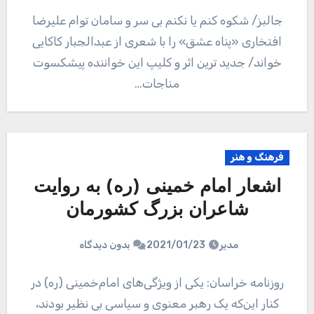
جالبز/ شکوه کنم یا نکنم بی سر و سامان توام علیرضا
افتخاری «پناه عشق» را با شعری از عبدالجبار کاکایی
خواند/ جدید ترین اثر و کلیپ این خواننده پیشکسوت
مناجات…
فرهنگ و هنر
اشعار امام خمینی (ره) به روایت
شاعران بزرگ کشورمان
مدیر
2021/01/23
بدون دیدگاه
روزنامه خراسان: یکی از ویژگی‌های امام‌خمینی (ره) در
کنار این‌که یک رهبر معنوی و سیاسی بی نظیر بودند،