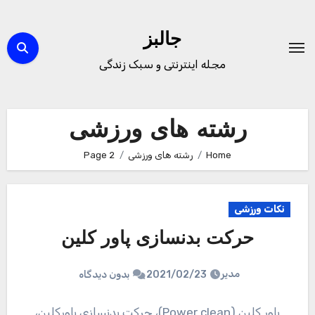
Ski
t
جالبز
conten
مجله اینترنتی و سبک زندگی
رشته های ورزشی
Home
رشته های ورزشی
Page 2
نکات ورزشی
حرکت بدنسازی پاور کلین
مدیر
2021/02/23
بدون دیدگاه
پاور کلین (Power clean)، حرکت بدنسازی پاورکلین،