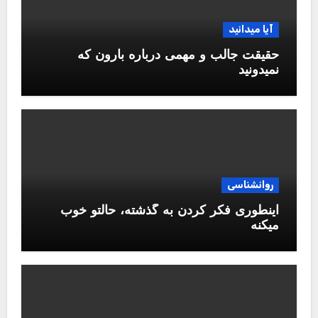
آیا میدانید
حقیقت جالب و مهمی درباره بارون که
نمیدونید
روانشناسی
اینطوری فکر کردن به گذشته، حالتو خوب
میکنه