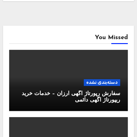
You Missed
دسته‌بندی نشده
سفارش رپورتاژ آگهی ارزان – خدمات خرید
ریپورتاژ اگهی دائمی