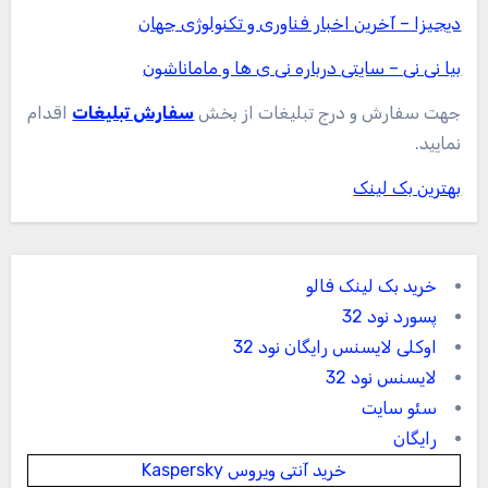
دیجیزا – آخرین اخبار فناوری و تکنولوژی جهان
بیا نی نی – سایتی درباره نی ی ها و ماماناشون
جهت سفارش و درج تبلیغات از بخش
سفارش تبلیغات
اقدام
نمایید.
بهترین بک لینک
خرید بک لینک فالو
پسورد نود 32
اوکلی لایسنس رایگان نود 32
لایسنس نود 32
سئو سایت
رایگان
خرید آنتی ویروس Kaspersky