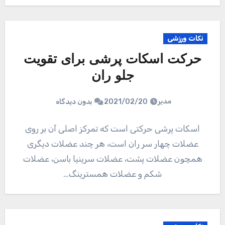
نکات ورزشی
حرکت اسکات پرشی برای تقویت
جلو ران
مدیر
2021/02/20
بدون دیدگاه
اسکات پرشی حرکتی است که تمرکز اصلی آن بر روی
عضلات چهار سر ران است، هر چند عضلات دیگری
همچون عضلات پشت، عضلات سرینیا باسن، عضلات
شکم و عضلات همسترینگ…