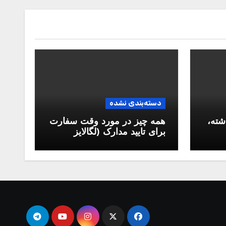
دسته‌بندی نشده
شته،
همه چیز در مورد وقت سفارت
برای تایید مدارک (لگالایز
مدارک)