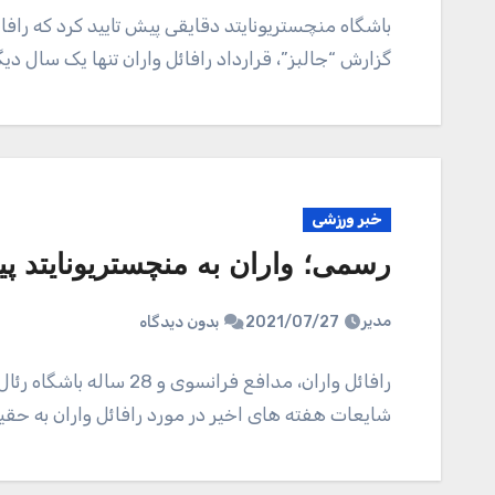
باشگاه منچستریونایتد دقایقی پیش تایید کرد که رافا
گزارش “جالبز”، قرارداد رافائل واران تنها یک سال دیگر
خبر ورزشی
رسمی؛ واران به منچستریونایتد 
مدیر
2021/07/27
بدون دیدگاه
رافائل واران، مدافع فران
شایعات هفته های اخیر در مورد رافائل واران به حق