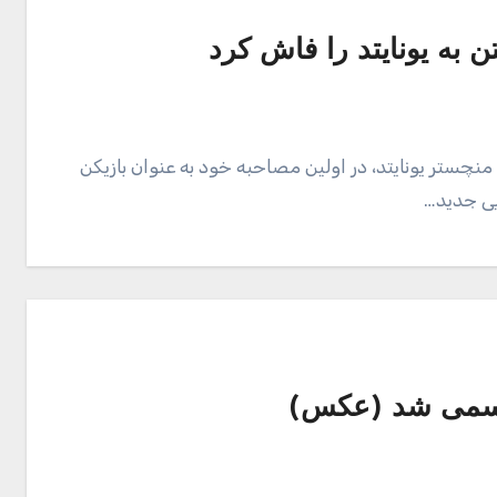
ن به یونایتد را فاش کرد
ه منچستر یونایتد، در اولین مصاحبه خود به عنوان بازیکن
یی جدید…
 رسمی شد (عکس)