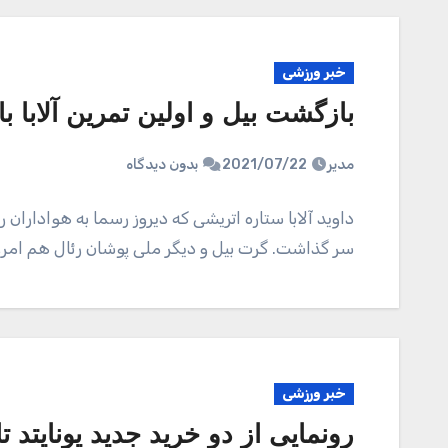
خبر ورزشی
بازگشت بیل و اولین تمرین آلابا 
مدیر
2021/07/22
بدون دیدگاه
داوید آلابا ستاره اتریشی که دیروز رسما به هوادارا
سر گذاشت. گرت بیل و دیگر ملی پوشان رئال هم امر
خبر ورزشی
رونمایی از دو خرید جدید یونایتد تا