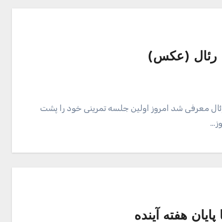
با رئال (عکس)
ن رئال معرفی شد امروز اولین جلسه تمرینی خود را پشت
وز…
 پایان هفته آینده