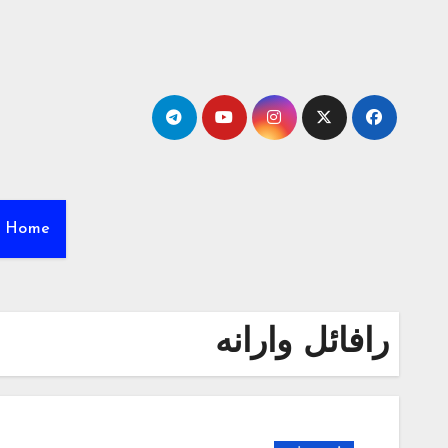
Ski
t
conten
Home
رافائل وارانه