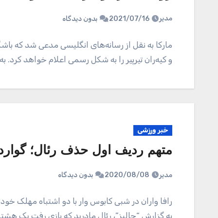
مدیر
2021/07/16
بدون دیدگاه
مارکا به نقل از رسانه‌های انگلیسی مدعی شد که باشگا
و کیه‌ران‌ تیرپیر را به شکل رسمی اعلام خواهد کرد. ب
خبر ورزشی
متهم ردیف اول حذف رئال؛ گوارد
مدیر
2020/08/08
بدون دیدگاه
رافا واران در شبی کابوس وار با دو اشتباه مهلک خو
به گزارش “جالبز”، رئال مادرید که بازی رفت یک هشت