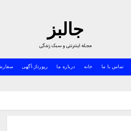
جالبز
مجله اینترنتی و سبک زندگی
تماس با ما
خانه
درباره ما
رپورتاژ-آگهی
سفارش