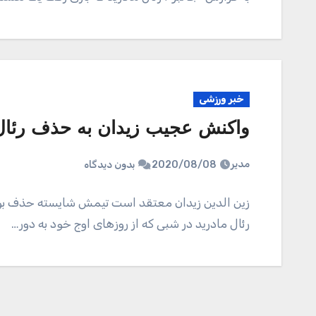
خبر ورزشی
واکنش عجیب زیدان به حذف رئال 
مدیر
2020/08/08
بدون دیدگاه
زین الدین زیدان معتقد است تیمش شایسته حذف بود ولی
رئال مادرید در شبی که از روزهای اوج خود به دور…