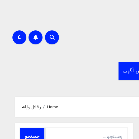
 آگهی
Home
رافائل وارانه
جستجو