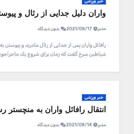
خبر ورزشی
واران دلیل جدایی از رئال و پیوست
مدیر
2021/08/17
بدون دیدگاه
رافائل واران پس از جدایی از رئال مادرید و پیوستن ب
شیاطین سرخ گفت که زمان برای شروع یک ماجراجو
خبر ورزشی
انتقال رافائل واران به منچستر
مدیر
2021/08/14
بدون دیدگاه