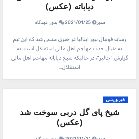
دیاباته (عکس)
مدیر
2021/01/25
بدون دیدگاه
رسانه فوتبال نیوز ایتالیا در خبری مدعی شد که این تیم
به دنبال جذب مهاجم اهل مالی استقلال است. به
گزارش “جالبز”، در حالیکه شیخ دیاباته مهاجم اهل مالی
استقلال…
خبر ورزشی
شیخ پای گل دربی سوخت شد
(عکس)
مدیر
2021/01/21
بدون دیدگاه