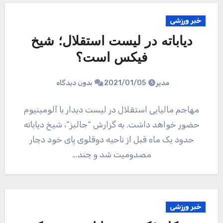
خبر ورزشی
دیاباته در لیست استقلال؛ شیخ
فیکس است؟
مدیر
2021/01/05
بدون دیدگاه
مهاجم مالیایی استقلال در لیست دیدار با آلومینیوم
حضور خواهد داشت. به گزارش “جالبز”، شیخ دیاباته
حدود یک ماه قبل از ناحیه دوقلوی پای خود دچار
مصدومیت شد و چند…
خبر ورزشی