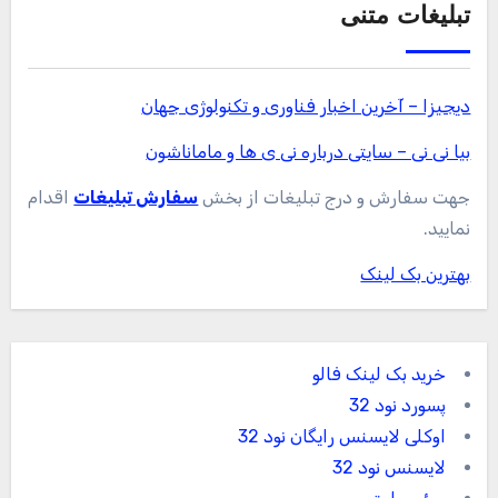
تبلیغات متنی
دیجیزا – آخرین اخبار فناوری و تکنولوژی جهان
بیا نی نی – سایتی درباره نی ی ها و ماماناشون
جهت سفارش و درج تبلیغات از بخش
سفارش تبلیغات
اقدام
نمایید.
بهترین بک لینک
خرید بک لینک فالو
پسورد نود 32
اوکلی لایسنس رایگان نود 32
لایسنس نود 32