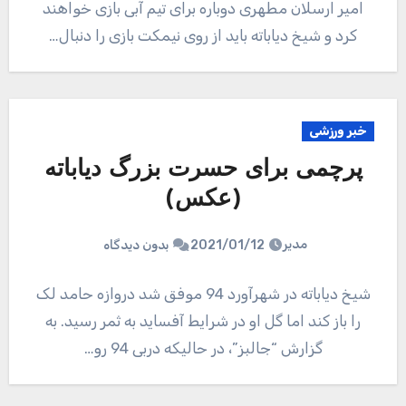
امیر ارسلان مطهری دوباره برای تیم آبی بازی خواهند
کرد و شیخ دیاباته باید از روی نیمکت بازی را دنبال…
خبر ورزشی
پرچمی برای حسرت بزرگ دیاباته
(عکس)
مدیر
2021/01/12
بدون دیدگاه
شیخ دیاباته در شهرآورد 94 موفق شد دروازه حامد لک
را باز کند اما گل او در شرایط آفساید به ثمر رسید. به
گزارش “جالبز”، در حالیکه دربی 94 رو…