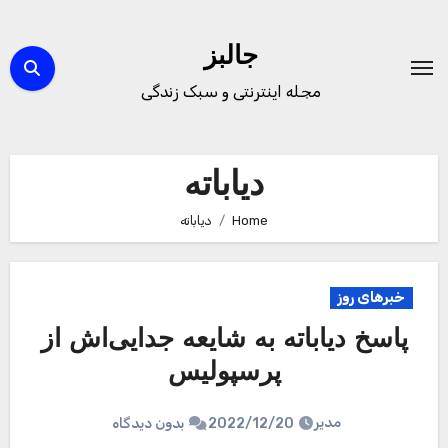
Ski
t
جالبز
conten
مجله اینترنتی و سبک زندگی
دیاباته
Home
دیاباته
خبرهای روز
پاسخ دیاباته به شایعه جدایی‌اش از
پرسپولیس
مدیر
2022/12/20
بدون دیدگاه