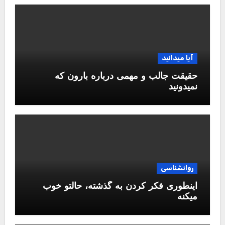
آیا میدانید
حقیقت جالب و مهمی درباره بارون که
نمیدونید
روانشناسی
اینطوری فکر کردن به گذشته، حالتو خوب
میکنه