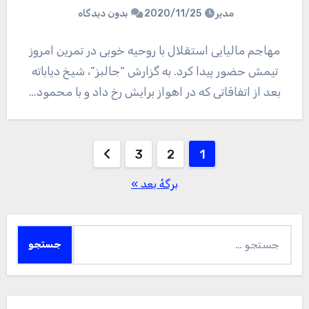
مدیر
2020/11/25
بدون دیدگاه
مهاجم مالیایی استقلال با روحیه خوبی در تمرین امروز
تیمش حضور پیدا کرد. به گزارش “جالبز”، شیخ دیاباته
بعد از اتفاقاتی که در اهواز برایش رخ داد و با محمود…
صفحه‌بندی
3
2
1
نوشته‌ها
برگهٔ بعد »
جستجو
برای: