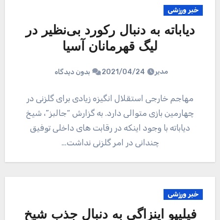
خبر ورزشی
دیاباته به دنبال رکورد بی‌نظیر در
لیگ قهرمانان آسیا
مدیر
2021/04/24
بدون دیدگاه
مهاجم خارجی استقلال انگیزه زیادی برای گلزنی در
چهارمین بازی متوالی دارد. به گزارش “جالبز”، شیخ
دیاباته با وجود اینکه در رقابت های داخلی توفیق
چندانی در امر گلزنی نداشت…
خبر ورزشی
فیلیپو اینزاگی به دنبال جذب شیخ