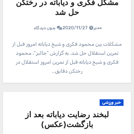
مشکل فکری و دیاباته در رختکن
حل شد
مدیر
2020/11/27
بدون دیدگاه
مشکلات بین محمود فکری و شیخ دیاباته امروز قبل از
تمرین استقلال حل شد. به گزارش “جالبز”، محمود
فکری و شیخ دیاباته قبل از تمرین امروز استقلال در
رختکن دقایق…
خبر ورزشی
لبخند رضایت دیاباته بعد از
بازگشت(عکس)