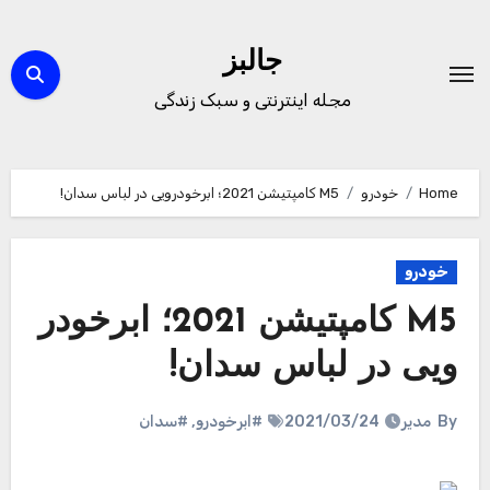
Ski
t
جالبز
conten
مجله اینترنتی و سبک زندگی
Home
خودرو
M5 کامپتیشن 2021؛ ابرخودرویی در لباس سدان!
خودرو
M5 کامپتیشن 2021؛ ابرخودر
ویی در لباس سدان!
By
مدیر
2021/03/24
#ابرخودرو
,
#سدان