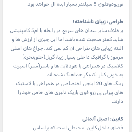
توربودوقلوی 8 سیلندر بسیار ایده ال خواهد بود.
طراحی: زیبای ناشناخته!
برخلاف سایر سدان های سریع، در رابطه با ام5 کامپتیشن
شاید کمتر صحبت شده باشد اما این چیزی از ارزش ها و
البته زیبایی های طراحی آن کم نمی کند. چراغ های اصلی
مرموز با گرافیک داخلی بسیار زیبا، گریل(جلوپنجره)
کلاسیک در همراهی با هودلاین ها و بامپر(سپر) اسپرت
به خوبی کنار یکدیگر هماهنگ شده اند.
رینگ های 20 اینچی اختصاصی در همراهی با لاستیک
های پیرلی پی زرو فوق باریک دلبری های خاص خود را
دارند.
کابین: اصیل آلمانی
فضای داخل کابین، محیطی است که براساس