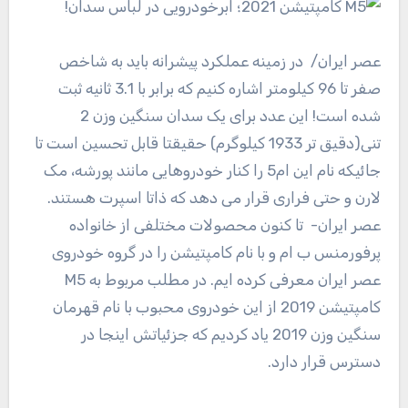
عصر ایران
/ در زمینه عملکرد پیشرانه باید به شاخص
صفر تا 96 کیلومتر اشاره کنیم که برابر با 3.1 ثانیه ثبت
شده است! این عدد برای یک سدان سنگین وزن 2
تنی(دقیق تر 1933 کیلوگرم) حقیقتا قابل تحسین است تا
جائیکه نام این ام5 را کنار خودروهایی مانند پورشه، مک
لارن و حتی فراری قرار می دهد که ذاتا اسپرت هستند.
عصر ایران- تا کنون محصولات مختلفی از خانواده
پرفورمنس ب ام و با نام کامپتیشن را در گروه خودروی
عصر ایران معرفی کرده ایم. در مطلب مربوط به M5
کامپتیشن 2019 از این خودروی محبوب با نام قهرمان
سنگین وزن 2019 یاد کردیم که جزئیاتش اینجا در
دسترس قرار دارد.