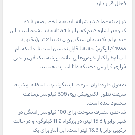
فعال قرار دارد.
در زمینه عملکرد پیشرانه باید به شاخص صفر تا 96
کیلومتر اشاره کنیم که برابر با 3.1 ثانیه ثبت شده است! این
عدد برای یک سدان سنگین وزن تقریبا 2 تنی(دقیق تر
1933 کیلوگرم) حقیقتا قابل تحسین است تا جائیکه نام
این ام5 را کنار خودروهایی مانند پورشه، مک لارن و حتی
فراری قرار می دهد که ذاتا اسپرت هستند.
به قول طرفداران سرعت باید بگوئیم؛ متاسفانه! بیشینه
سرعت بطور الکترونیکی روی 305 کیلومتر برساعت
محدود شده است.
شاخص مصرف سوخت برای 100 کیلومتر رانندگی در
شهر برابر با 15.6 لیتر، در بزرگراه 11.2 کیلوگرم و در حالت
ترکیبی برابر با 13.8 لیتر است. این آمار برای یک