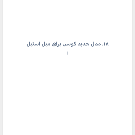
۲۱. مدل شیک ست کردن کوسن و مبل کلاسیک
قهوه‌ای
↓