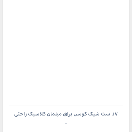
۱۹. ست کردن کوسن با مبل سلطنتی
↓