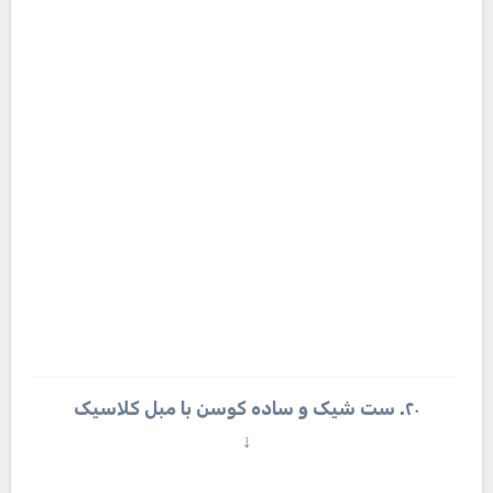
۲۲. ست کردن کوسن با مبل سبز استیل
↓