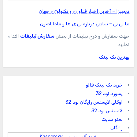
مدارک (لگالایز مدارک)
جالبز
مجله اینترنتی و سبک زندگی
.
Copyright © All rights reserved
|
Blogus
by
Themeansar