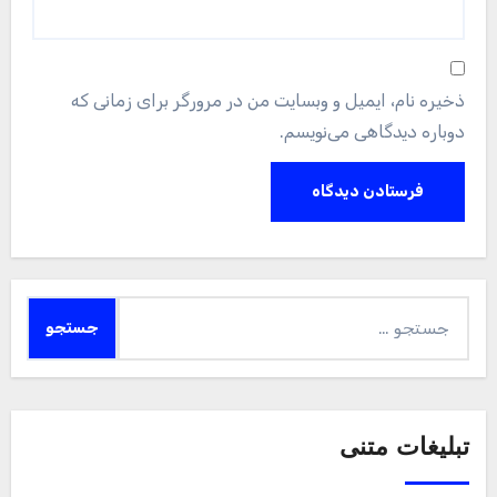
نمیدونید
روانشناسی
اینطوری فکر کردن به گذشته، حالتو خوب
میکنه
دسته‌بندی نشده
همه چیز در مورد وقت سفارت برای تایید