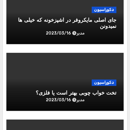
دوباره دیدگاهی می‌نویسم.
جستجو
برای:
تبلیغات متنی
دیجیزا – آخرین اخبار فناوری و تکنولوژی جهان
بیا نی نی – سایتی درباره نی ی ها و ماماناشون