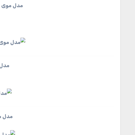
مدل موی مج
مدل 
مدل م