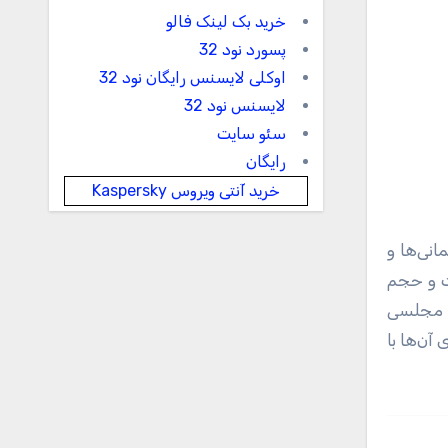
خرید بک لینک فالو
پسورد نود 32
اوکلی لایسنس رایگان نود 32
لایسنس نود 32
سئو سایت
رایگان
خرید آنتی ویروس Kaspersky
انی‌ها و
ت و حجم
ی مجلسی
ی آن‌ها با