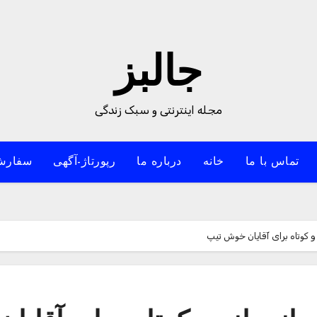
جالبز
مجله اینترنتی و سبک زندگی
تماس با ما
خانه
درباره ما
رپورتاژ-آگهی
سفارش