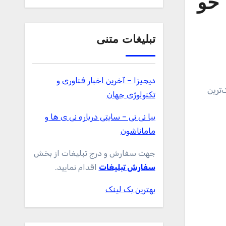
 خو
تبلیغات متنی
دیجیزا – آخرین اخبار فناوری و
ترین
تکنولوژی جهان
بیا نی نی – سایتی درباره نی ی ها و
ماماناشون
جهت سفارش و درج تبلیغات از بخش
سفارش تبلیغات
اقدام نمایید.
بهترین بک لینک