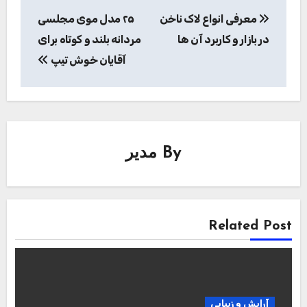
آرایش و زیبایی
آشنایی با بهترین ادکلن های مردانه
مدیر
2023/03/17
آرایش و زیبایی
آرایشگرها واسه نریختن ریمل چیکار میکنن؟
مدیر
2023/03/16