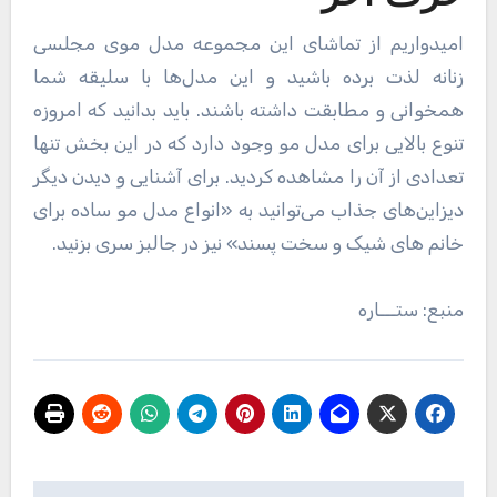
By
مدیر
Related Post
آرایش و زیبایی
بهترین عطر متولدین ماه های مختلف ؛ زنانه و
مردانه
مدیر
2023/03/17