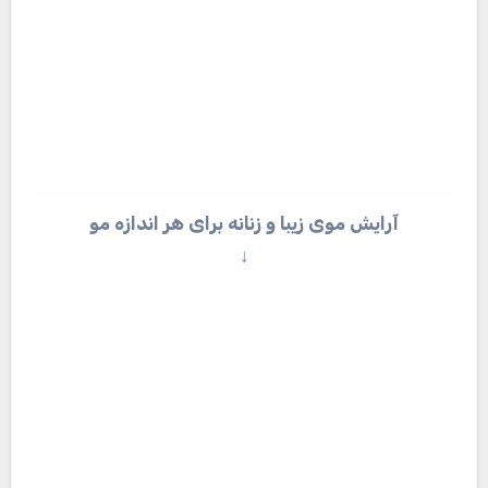
شینیون خاص و زنانه برای موهای بلند
↓