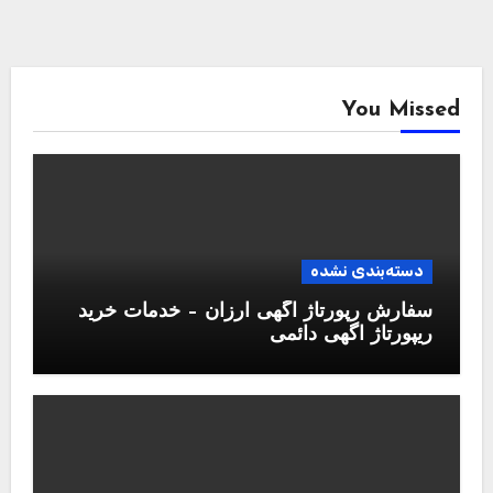
روانشناسی
اینطوری فکر کردن به گذشته، حالتو خوب
میکنه
دسته‌بندی نشده
همه چیز در مورد وقت سفارت برای تایید
مدارک (لگالایز مدارک)