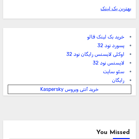
بهترین بک لینک
خرید بک لینک فالو
پسورد نود 32
اوکلی لایسنس رایگان نود 32
لایسنس نود 32
سئو سایت
رایگان
خرید آنتی ویروس Kaspersky
You Missed