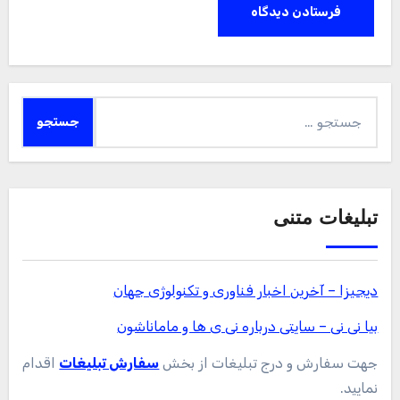
جستجو
برای:
تبلیغات متنی
دیجیزا – آخرین اخبار فناوری و تکنولوژی جهان
بیا نی نی – سایتی درباره نی ی ها و ماماناشون
جهت سفارش و درج تبلیغات از بخش
سفارش تبلیغات
اقدام
نمایید.