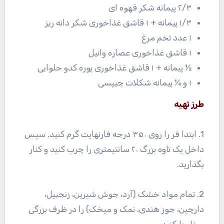
۲/۳ پیمانه شکر قهوه ای
۱/۳ پیمانه + ۱ قاشق غذاخوری شکر دانه ریز
۱ عدد تخم مرغ
۱ قاشق غذاخوری عصاره وانیل
½ پیمانه + ۱ قاشق غذاخوری پوره کدو حلوایی
۱ و ¼ پیمانه شکلات چیپسی
طرز تهیه
1. ابتدا فر را روی ۳۵۰ درجه فارنهایت گرم کنید. سپس
داخل یک تاوه بزرگ ۲۰ سانتیمتری را چرب کنید و کنار
بگذارید.
2. تمام مواد خشک (آرد، جوش شیرین، زنجبیل،
دارچین، جوز هندی، نمک و میخک) را در ظرف بزرگی
مخلوط کنید.