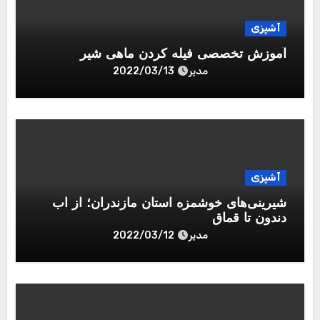
آشپزی
آموزش تخصصی فیله کردن ماهی شیر
مدیر
2022/03/13
آشپزی
شیرینی‌های خوشمزه استان مازندران؛ از آب
دندون تا قماق
مدیر
2022/03/12