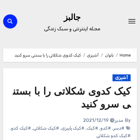
Ski
t
جالبز
conten
مجله اینترنتی و سبک زندگی
Home
بانوان
آشپزی
کیک کدوی شکلاتی را با بستنی سرو کنید
آشپزی
کیک کدوی شکلاتی را با بستن
ی سرو کنید
By
مدیر
2021/12/19
#دسر
,
#کدو
,
#کیک
,
#کیک پاییزی
,
#کیک شکلاتی
,
#کیک کدو
,
#کیک کدو شکلاتی