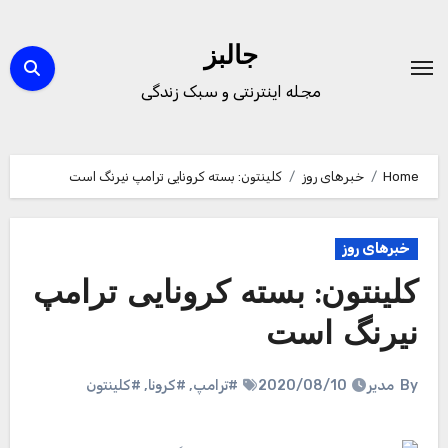
Ski
t
جالبز
conten
مجله اینترنتی و سبک زندگی
Home
خبرهای روز
کلینتون: بسته کرونایی ترامپ نیرنگ است
خبرهای روز
کلینتون: بسته کرونایی ترامپ
نیرنگ است
By
مدیر
2020/08/10
#ترامپ
,
#کرونا
,
#کلینتون