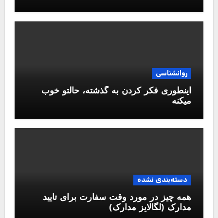
روانشناسی
اینطوری فکر کردن به گذشته، حالتو خوب
میکنه
دسته‌بندی نشده
همه چیز در مورد وقت سفارت برای تایید
مدارک (لگالایز مدارک)