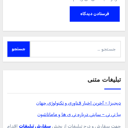
جستجو
برای:
تبلیغات متنی
دیجیزا – آخرین اخبار فناوری و تکنولوژی جهان
بیا نی نی – سایتی درباره نی ی ها و ماماناشون
جهت سفارش و درج تبلیغات از بخش
سفارش تبلیغات
اقدام