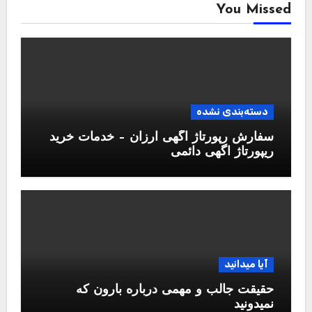
You Missed
دسته‌بندی نشده
سفارش رپورتاژ آگهی ارزان – خدمات خرید
ریپورتاژ اگهی دائمی
آیا میدانید
حقیقت جالب و مهمی درباره بارون که
نمیدونید