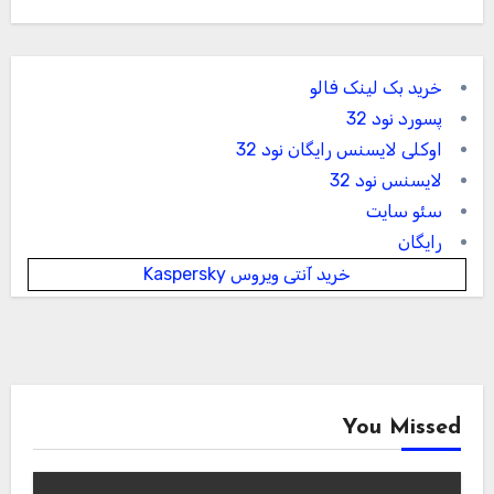
خرید بک لینک فالو
پسورد نود 32
اوکلی لایسنس رایگان نود 32
لایسنس نود 32
سئو سایت
رایگان
خرید آنتی ویروس Kaspersky
You Missed