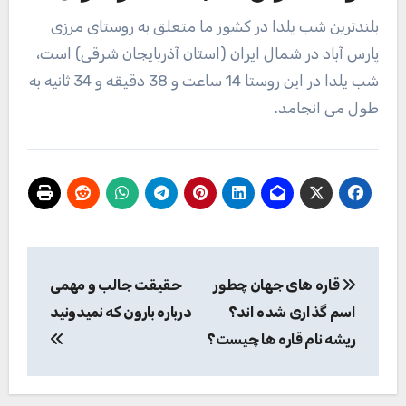
بلند‌ترین شب یلدا در کشور ما متعلق به روستای مرزی
پارس آباد در شمال ایران (استان آذربایجان شرقی) است،
شب یلدا در این روستا 14 ساعت و 38 دقیقه و 34 ثانیه به
طول می انجامد.
راهبری
قاره های جهان چطور
حقیقت جالب و مهمی
نوشته
اسم گذاری شده اند؟
درباره بارون که نمیدونید
ریشه نام قاره ها چیست؟