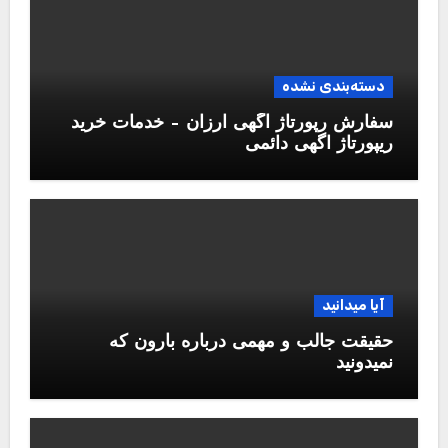
دسته‌بندی نشده
سفارش رپورتاژ آگهی ارزان – خدمات خرید
ریپورتاژ اگهی دائمی
آیا میدانید
حقیقت جالب و مهمی درباره بارون که
نمیدونید