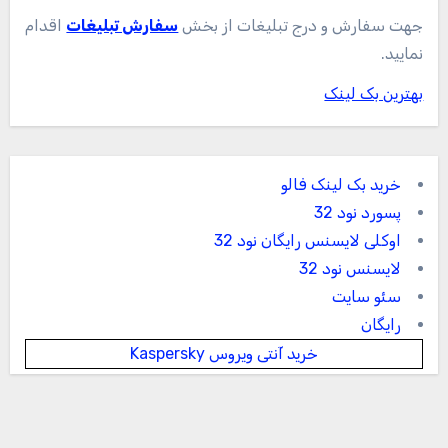
جهت سفارش و درج تبلیغات از بخش
سفارش تبلیغات
اقدام
نمایید.
بهترین بک لینک
خرید بک لینک فالو
پسورد نود 32
اوکلی لایسنس رایگان نود 32
لایسنس نود 32
سئو سایت
رایگان
خرید آنتی ویروس Kaspersky