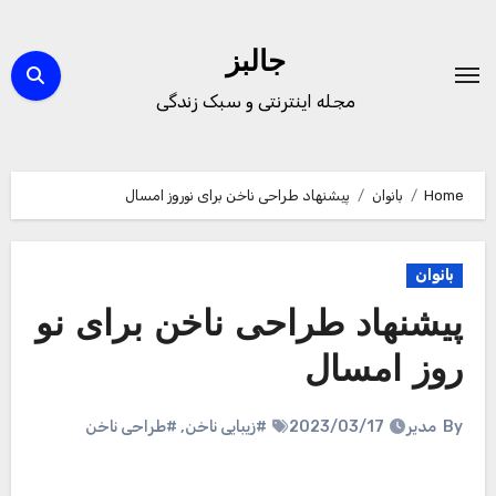
Ski
t
جالبز
conten
مجله اینترنتی و سبک زندگی
Home
بانوان
پیشنهاد طراحی ناخن برای نوروز امسال
بانوان
پیشنهاد طراحی ناخن برای نو
روز امسال
By
مدیر
2023/03/17
#زیبایی ناخن
,
#طراحی ناخن