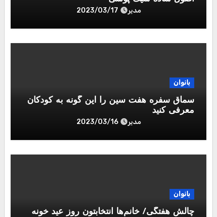
مدیر
2023/03/17
بانوان
سماق سفره هفت سین را این گونه به کودکان
معرفی کنید
مدیر
2023/03/16
بانوان
چالش هفتگی/ خانم‌ها انتخابتون روز عید خونه