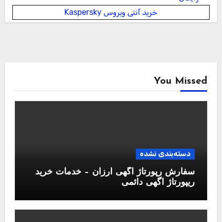
خرید آنتی ویروس Kaspersky
You Missed
دسته‌بندی نشده
سفارش رپورتاژ آگهی ارزان – خدمات خرید
ریپورتاژ اگهی دائمی