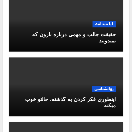
آیا میدانید
حقیقت جالب و مهمی درباره بارون که
نمیدونید
روانشناسی
اینطوری فکر کردن به گذشته، حالتو خوب
میکنه