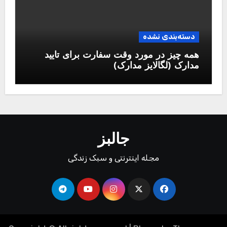
دسته‌بندی نشده
همه چیز در مورد وقت سفارت برای تایید
مدارک (لگالایز مدارک)
جالبز
مجله اینترنتی و سبک زندگی