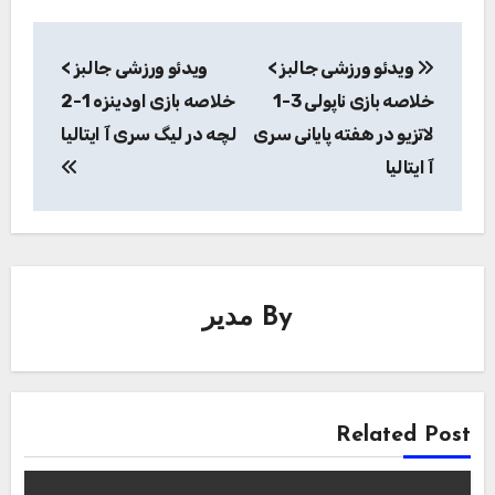
راهبری
ویدئو ورزشی جالبز >
ویدئو ورزشی جالبز >
نوشته
خلاصه بازی ناپولی 3-1
خلاصه بازی اودینزه 1-2
لاتزیو در هفته پایانی سری
لچه در لیگ سری آ ایتالیا
آ ایتالیا
By
مدیر
Related Post