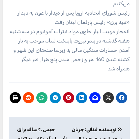
می‌کنیم.
رئیس شورای اتحادیه اروپا پس از دیدار با عون به دیدار
«نبیه بری» رئیس پارلمان لبنان رفت.
انفجار مهیب انبار حاوی مواد نیترات آمونیوم در سه شنبه
هفته گذشته در بندر بیروت پایتخت لبنان موجب به بار
آمدن خسارات سنگین مالی به زیرساخت‌های این شهر و
کشته شدن 160 نفر و زخمی شدن پنج هزار نفر دیگر
همراه شد.
راهبری
نویسنده لبنانی: جریان
حبس ۲۰ ساله برای
نوشته
سعد الحریری به دنبال
افسران آمریکایی به اتهام