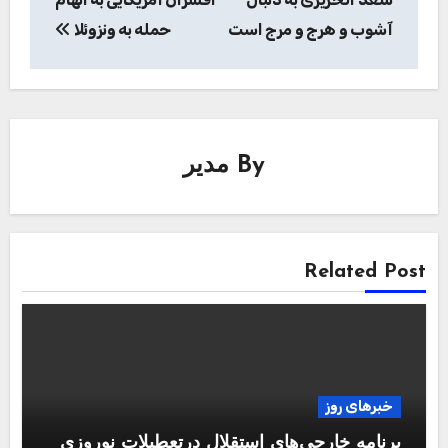
آشوب و هرج و مرج است
حمله به ونزوئلا
By
مدیر
Related Post
خبرهای روز
برنامه خارجی‌های استقلال درتعطیلات نوروزی