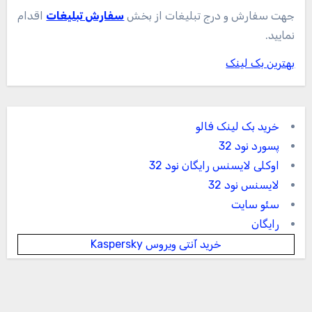
جهت سفارش و درج تبلیغات از بخش
سفارش تبلیغات
اقدام
نمایید.
بهترین بک لینک
خرید بک لینک فالو
پسورد نود 32
اوکلی لایسنس رایگان نود 32
لایسنس نود 32
سئو سایت
رایگان
خرید آنتی ویروس Kaspersky