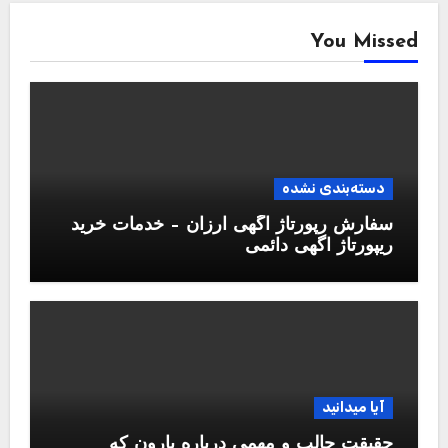
You Missed
دسته‌بندی نشده
سفارش رپورتاژ آگهی ارزان – خدمات خرید
ریپورتاژ اگهی دائمی
آیا میدانید
حقیقت جالب و مهمی درباره بارون که