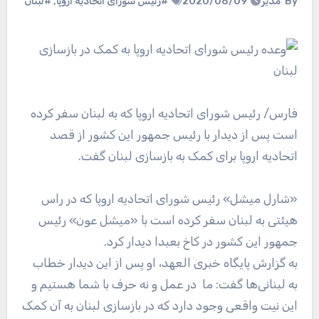
By
مدیر
2020/08/09
#رئیس شورای اتحادیه اروپا
,
#لبنان
فارس
/ رئیس شورای اتحادیه اروپا که به لبنان سفر کرده
است پس از دیدار با رئیس جمهور این کشور از قصد
اتحادیه اروپا برای کمک به بازسازی لبنان گفت.
«شارل میشل» رئیس شورای اتحادیه اروپا که در راس
هیئتی به لبنان سفر کرده است با «میشل عون» رئیس
جمهور این کشور در کاخ بعبدا دیدار کرد.
به گزارش پایگاه خبری العهد، او پس از این دیدار خطاب
به لبنانی‌ها گفت: ما در عمل و نه حرف با شما هستیم و
این نیت واقعی وجود دارد که در بازسازی لبنان به آن کمک