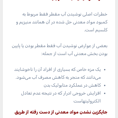
خطرات اصلی نوشیدن آب مقطر فقط مربوط به
کمبود مواد معدنی حل شده در آن همانند منیزیم و
کلسیم است.
بعضی از عوارض نوشیدن آب فقط مقطر بودن یا پایین
بودن بخش معدنی آب است از جمله:
یک مزه خاص که بسیاری از افراد آن را ناخوشایند
می‌دانند که منجر به کاهش مصرف آب می‌شود.
کاهش در عملکرد متابولیک بدن
افزایش خروجی ادرار که در نتیجه عدم تعادل
الکترولیتهاست
جایگزین نشدن مواد معدنی از دست رفته از طریق