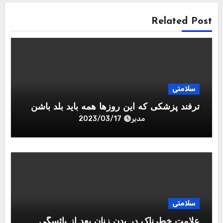
Related Post
سلامتی
ترفند پزشکی که این روزها همه باید بلد باشن
مدیر
2023/03/17
سلامتی
علامت خطرناک در بدن زنان بعد از یائسگی