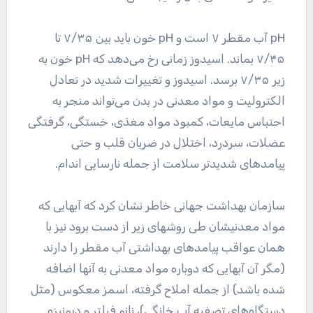
pH آب مقطر ۷ است و pH خون باید بین ۷/۳۵ تا
۷/۴۵ بماند. اسیدوز زمانی رخ می‌دهد که pH خون به
زیر ۷/۳۵ برسد. اسیدوز و تغییرات شدید در تعادل
الکترولیت و مواد معدنی در بدن می‌تواند منجر به
احتباس مایعات، کمبود مواد مغذی، خستگی، گرفتگی
عضلات، سردرد، اختلال در ضربان قلب و حتی
پیامدهای شدیدتر سلامت از جمله نارسایی اندام.
سازمان بهداشت جهانی خاطر نشان کرد که آبهایی که
مواد معدنیشان طی روشهای زیر از دست برود نیز با
همان عواقب پیامدهای بهداشتی آب مقطر را دارند
(مگر آن آبهایی که دوباره مواد معدنی به آنها اضافه
شده باشد) از جمله املاح گرفته، اسمز معکوس (مثل
دستگاه‌های تصفیه آب خانگی)، نانو فیلتر و دیونیزه.