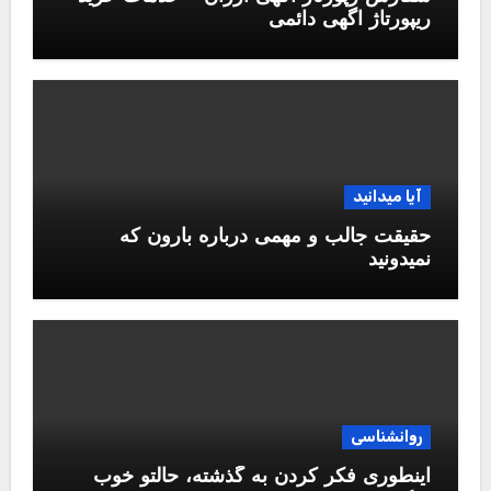
ریپورتاژ اگهی دائمی
آیا میدانید
حقیقت جالب و مهمی درباره بارون که
نمیدونید
روانشناسی
اینطوری فکر کردن به گذشته، حالتو خوب