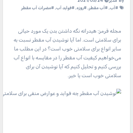
By
مدیر
2021/05/24
#آب
,
#آب مقطر
,
#روزه
,
#فواید آب
,
#مضرات آب مقطر
مجله قرمز: هیدراته نگه داشتن بدن یک مورد حیاتی
برای سلامتی است. اما آیا نوشیدن آب مقطر نسبت به
سایر انواع برای سلامتی خوب است؟ در این مطلب ما
می‌خواهیم کیفیت آب مقطر را در مقایسه با انواع آب
بررسی کنیم و تحلیل کنیم که آیا نوشیدن آن برای
سلامتی خوب است یا خیر.