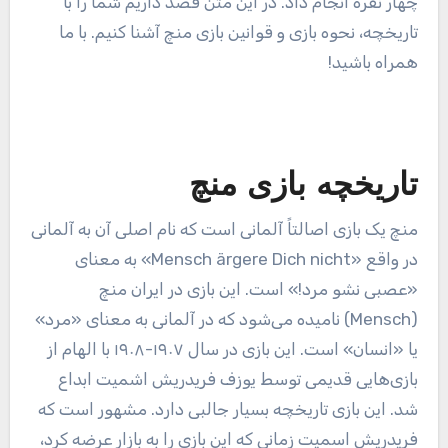
چهار نفره انجام داد. در این متن قصد داریم شما را با
تاریخچه، نحوه بازی و قوانین بازی منچ آشنا کنیم. با ما
همراه باشید!
تاریخچه بازی منچ
منچ یک بازی اصالتاً آلمانی است که نام اصلی آن به آلمانی
در واقع «Mensch ärgere Dich nicht» به معنای
«عصبی نشو مرد!» است. این بازی در ایران منچ
(Mensch) نامیده می‌شود که در آلمانی به معنای «مرد»
یا «انسان» است. این بازی در سال ۱۹۰۷-۱۹۰۸ با الهام از
بازی‌هایی قدیمی توسط یوزف فریدریش اشمیت ابداع
شد. این بازی تاریخچه بسیار جالبی دارد. مشهور است که
فریدریش اسمیت زمانی که این بازی را به بازار عرضه کرد،