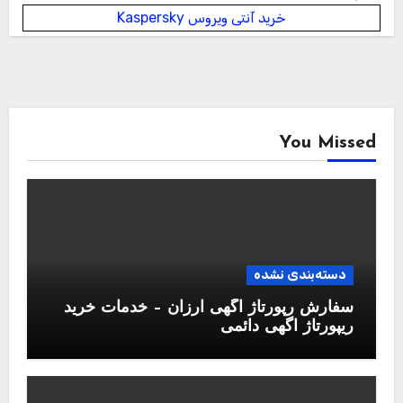
خرید آنتی ویروس Kaspersky
You Missed
دسته‌بندی نشده
سفارش رپورتاژ آگهی ارزان – خدمات خرید
ریپورتاژ اگهی دائمی