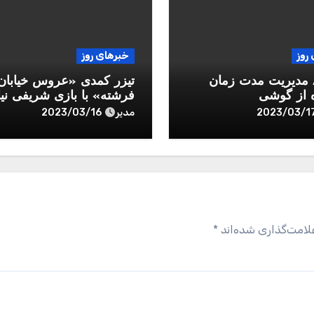
روز
خبرهای روز
/ مدیریت مدت زمان
تیزر کمدی «عروس خیابان
ه از گوشی
فرشته» با بازی شریفی نیا
دخترش
مدیر
2023/03/16
2023/03/1
لامت‌گذاری شده‌اند
*