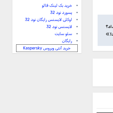
خرید بک لینک فالو
پسورد نود 32
اوکلی لایسنس رایگان نود 32
رأی داد؟
لایسنس نود 32
سئو سایت
!
رایگان
خرید آنتی ویروس Kaspersky