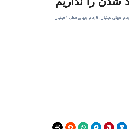
د شدن را نداریم
ام جهانی فوتبال
,
#جام جهانی قطر
,
#فوتبال