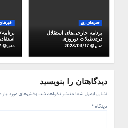
خبرهای روز
خبرهای 
برنامه خارجی‌های استقلال
برنامه
درتعطیلات نوروزی
استفاد
مدیر
مدیر
7
2023/03/17
دیدگاهتان را بنویسید
نشانی ایمیل شما منتشر نخواهد شد.
بخش‌های موردنیاز ع
دیدگاه
*