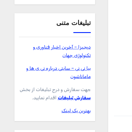
تبلیغات متنی
دیجیزا – آخرین اخبار فناوری و
تکنولوژی جهان
بیا نی نی – سایتی درباره نی ی ها و
ماماناشون
جهت سفارش و درج تبلیغات از بخش
سفارش تبلیغات
اقدام نمایید.
بهترین بک لینک