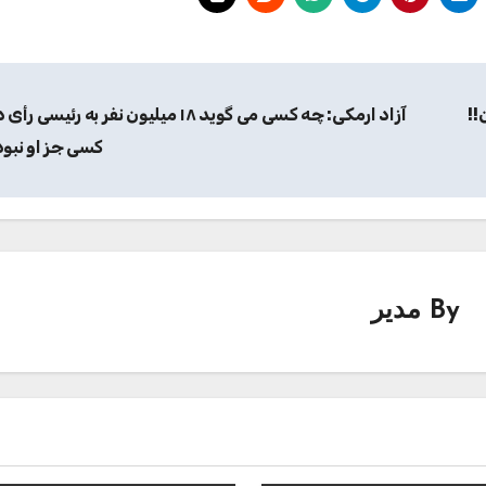
تونی 199 تومان!!
آزاد ارمکی: چه کسی می گوید ۱۸ میلیون نفر به رئیسی 
کسی جز او نبود
By
مدیر