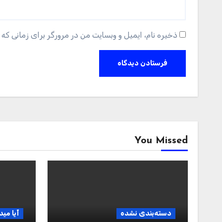
ذخیره نام، ایمیل و وبسایت من در مرورگر برای زمانی که 
You Missed
دسته‌بندی نشده
آیا مید