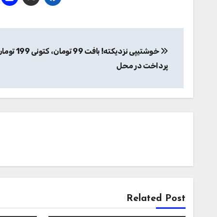
راهبری
خوشتیپی نزدیکته! بافت 99 تومان، ک
نوشته
پرداخت در محل
Related Post