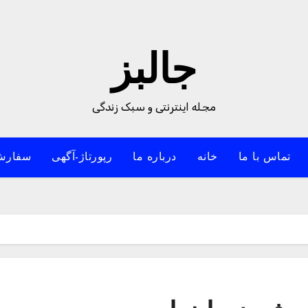
جالبز
مجله اینترنتی و سبک زندگی
تماس با ما
خانه
درباره ما
رپورتاژ-آگهی
سفارش