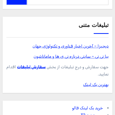
برای:
تبلیغات متنی
دیجیزا – آخرین اخبار فناوری و تکنولوژی جهان
بیا نی نی – سایتی درباره نی ی ها و ماماناشون
جهت سفارش و درج تبلیغات از بخش
سفارش تبلیغات
اقدام
نمایید.
بهترین بک لینک
خرید بک لینک فالو