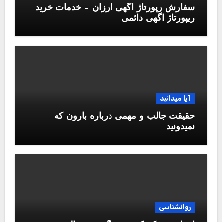
سفارش رپورتاژ آگهی ارزان – خدمات خرید
ریپورتاژ اگهی دائمی
آیا میدانید
حقیقت جالب و مهمی درباره بارون که
نمیدونید
روانشناسی