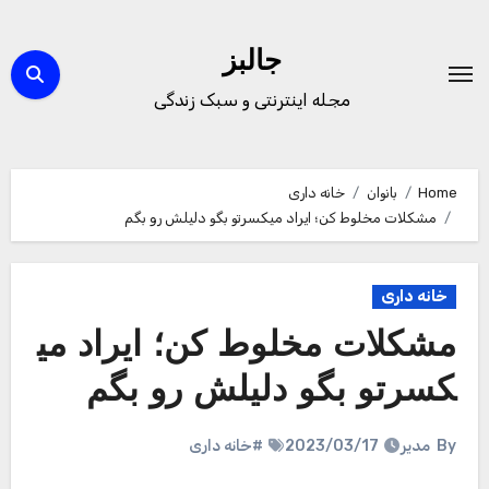
Ski
t
جالبز
conten
مجله اینترنتی و سبک زندگی
Home
بانوان
خانه داری
مشکلات مخلوط کن؛ ایراد میکسرتو بگو دلیلش رو بگم
خانه داری
مشکلات مخلوط کن؛ ایراد می
کسرتو بگو دلیلش رو بگم
By
مدیر
2023/03/17
#خانه داری