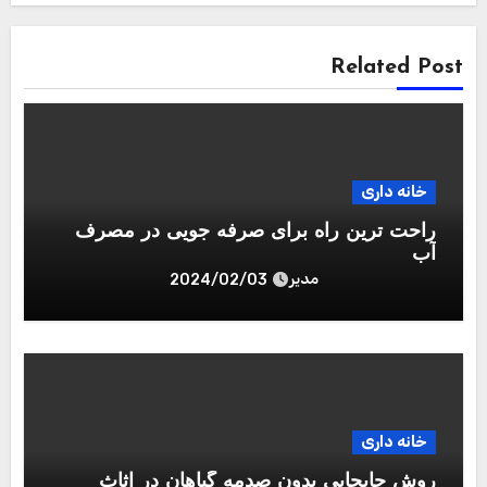
Related Post
خانه داری
راحت ترین راه برای صرفه جویی در مصرف
آب
مدیر
2024/02/03
خانه داری
روش جابجایی بدون صدمه گیاهان در اثاث