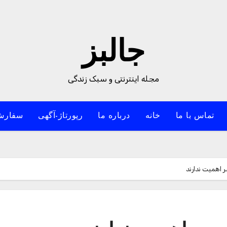
جالبز
مجله اینترنتی و سبک زندگی
تماس با ما
خانه
درباره ما
رپورتاژ-آگهی
سفارش
 اهمیت ندارند