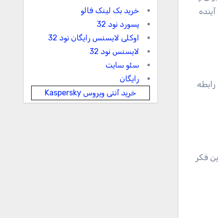
خرید بک لینک فالو
آینده
پسورد نود 32
اوکلی لایسنس رایگان نود 32
لایسنس نود 32
سئو سایت
رایگان
رابطه
خرید آنتی ویروس Kaspersky
ین فکر