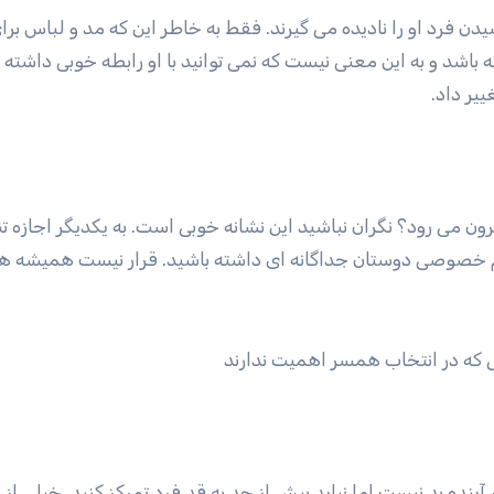
دن فرد او را نادیده می گیرند. فقط به خاطر این که مد و لباس بر
اشد و به این معنی نیست که نمی توانید با او رابطه خوبی داشته ب
ر داد.
ون می رود؟ نگران نباشید این نشانه خوبی است. به یکدیگر اجازه 
یم خصوصی دوستان جداگانه ای داشته باشید. قرار نیست همیشه ه
 بد نیست اما نباید بیش از حد به قد فرد تمرکز کنید. خیلی از زن