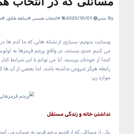
مسائلی که در انتخاب هم
By
مدیر
2020/10/01
#انتخاب همسر
,
#سابقه طلاق
,
#مع
وبسایت بدونیم: بسیاری از نشانه هایی که ما آدم ها در یک رابطه به عنوان پرچم قرمز به آن ها نگاه می کنیم آنقدرها هم که فکر
می کنیم جدی نیستند. در واقع پرچم قرمزها به اولو
ابتدا از خودتان بپرسید: آیا می توانم با این شرایط 
رابطه هرگز شروعی نداشته باشد. اما بعضی از آن ها ک
موارد زیر:
نداشتن خانه و زندگی مستقل
یکی از مسائلی که از قدیم پرچم قرمز به حساب می آمد ن