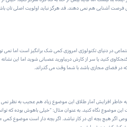
تی فرصت آشنایی هم نمی دهند. قد هرگز نباید اولویت اصلی تان باش
عی در دنیای تکنولوژی امروزی کمی شک برانگیز است اما نمی توا
نجکاوی کنید یا سر از کارش دربیاورید عصبانی شوید اما این نشانه 
که در فضای مجازی باشد با شما وقت می گذراند.
 به خاطر افزایش آمار طلاق این موضوع زیاد هم عجیب به نظر نمی 
ت این موضوع نگاه کنید. به عنوان مثال: “خیلی باهوش بوده که توان
خصوص اگر هیچ بچه ای در کار نباشد. اگر بچه دار است موضوع کمی ج