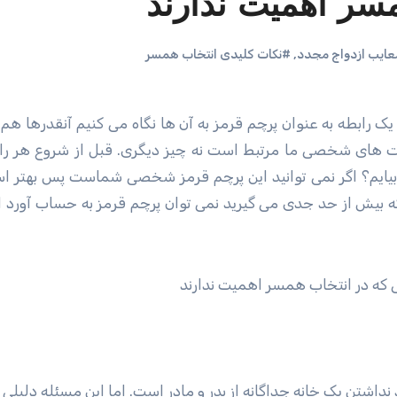
سر اهمیت ندارند
ایب ازدواج مجدد
,
#نکات کلیدی انتخاب همسر
یت های شخصی ما مرتبط است نه چیز دیگری. قبل از شروع هر را
کنار بیایم؟ اگر نمی توانید این پرچم قرمز شخصی شماست پس بهتر ا
ه بیش از حد جدی می گیرید نمی توان پرچم قرمز به حساب آورد ا
داشتن یک خانه جداگانه از پدر و مادر است. اما این مسئله دلیلی ب