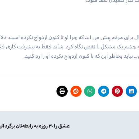
اعث کنار کشیدن شما شود.
اشید این سوال برای مردم پیش می آید که چرا او تا کنون ازدواج نکرده است. دلا
ن به چشم یک مشکل یا نقص نگاه کرد. شاید فقط به پیشرفت کاری فک
… نباید بخاطر این که تا کنون ازدواج نکرده او را رد کنید.
عشق را ۳۰ روزه به رابطه‌تان برگردانید