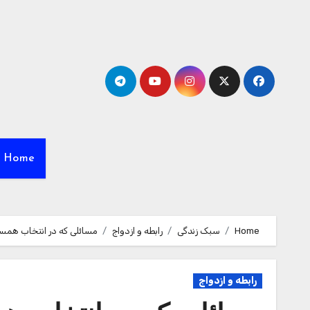
Ski
t
conten
Home
Home
سبک زندگی
رابطه و ازدواج
مسائلی که در انتخاب همسر
رابطه و ازدواج