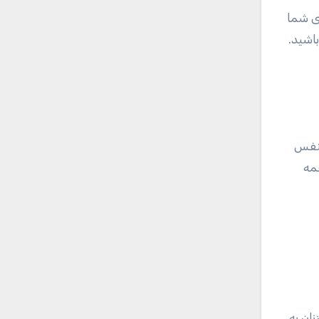
ای شما
اشید.
تنفس
مه
ان به