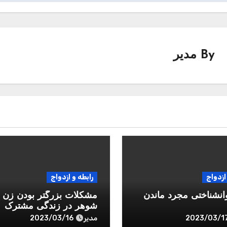
By
مدیر
ازدواج
رابطه و ازدواج
انشناختی مجرد ماندن
مشکلات بزرگتر بودن زن ا
شوهر در زندگی مشترک
مدیر
2023/03/16
2023/03/1