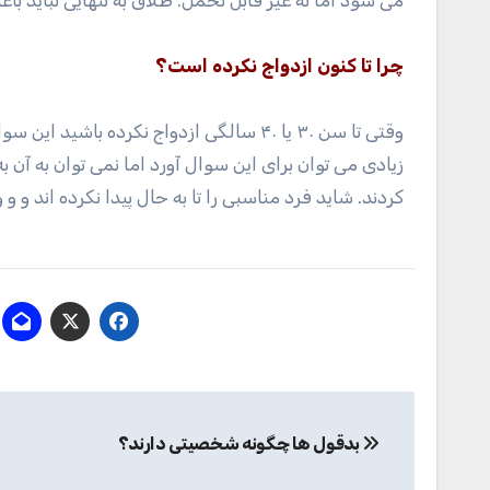
می شود اما نه غیر قابل تحمل. طلاق به تنهایی نباید ب
چرا تا کنون ازدواج نکرده است؟
وقتی تا سن ۳۰ یا ۴۰ سالگی ازدواج نکرده ب
زیادی می توان برای این سوال آورد اما نمی توان به آ
کردند. شاید فرد مناسبی را تا به حال پیدا نکرده اند و و و
راهبری
بدقول ها چگونه شخصیتی دارند؟
نوشته