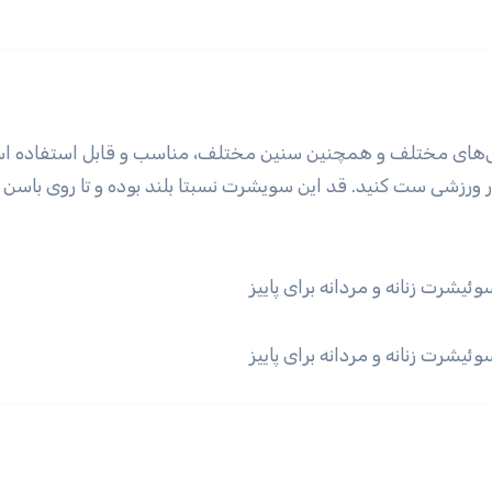
ایل‌های مختلف و همچنین سنین مختلف، مناسب و قابل استفاده ا
ر ورزشی ست کنید. قد این سویشرت نسبتا بلند بوده و تا روی باسن