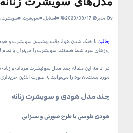
مدل‌های سویشرت زنانه و 
By
مدیر
2020/08/17
#استایل
,
#سویشرت
,
#سویشرت زن
جالبز:
با خنک شدن هوا، وقت پوشیدن سویشرت و هودی
روز‌های سرد شما هستند. سویشرت را می‌توان با تمام لبا
در ادامه این مقاله چند مدل سوئیشرت مردانه و زنانه ب
مورد پسندتان بود را می‌توانید به صورت آنلاین خریداری 
چند مدل هودی و سویشرت زنانه
هودی طوسی با طرح صورتی و سبزآبی