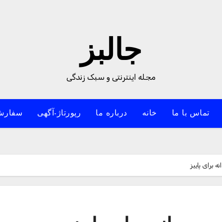
جالبز
مجله اینترنتی و سبک زندگی
تماس با ما
خانه
درباره ما
رپورتاژ-آگهی
سفارش
 برای پاییز