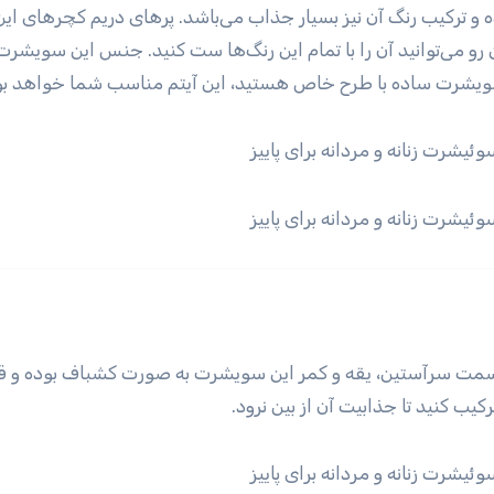
ترکیب رنگ آن نیز بسیار جذاب می‌باشد. پر‌های دریم کچر‌های این
رو می‌توانید آن را با تمام این رنگ‌ها ست کنید. جنس این سویشرت 
ک سویشرت ساده با طرح خاص هستید، این آیتم مناسب شما خواهد بو
مت سرآستین، یقه و کمر این سویشرت به صورت کشباف بوده و قد 
ب کنید تا جذابیت آن از بین نرود.