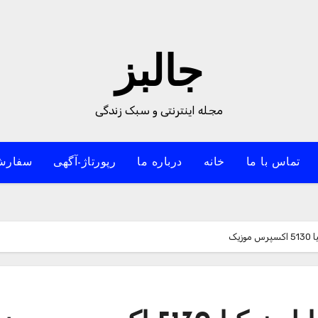
جالبز
مجله اینترنتی و سبک زندگی
تماس با ما
خانه
درباره ما
رپورتاژ-آگهی
سفارش
یک