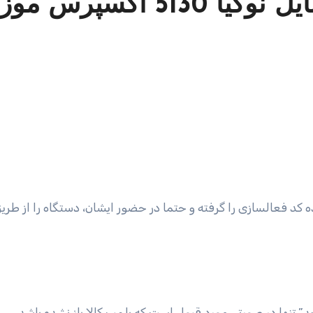
 اکسپرس موزیک
 کد فعالسازی را گرفته و حتما در حضور ایشان، دستگاه را از طری
ید” تنها در صورتی مورد قبول است که پلمپ کالا باز نشده باشد.