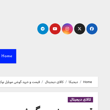
Ski
t
conten
Home
Home
دیجیکا
کالای دیجیتال
قیمت و خرید گوشی موبایل نوکیا 5130 اکسپرس موز
کالای دیجیتال