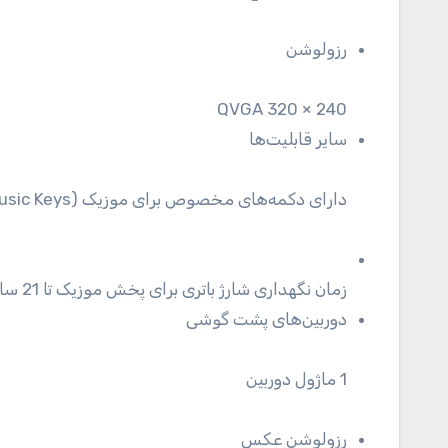
رزولوشن
QVGA 320 × 240
سایر قابلیت‌ها
دارای دکمه‌های مخصوص برای موزیک (Dedicated Music Keys)
زمان نگهداری شارژ باتری برای پخش موزیک تا 21 ساعت (Music Play Up To 21 H)
دوربین‌های پشت گوشی
1 ماژول دوربین
رزولوشن عکس