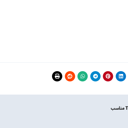
قیمت و خرید محافظ پشت گوشی زیرو مدل TBZ-01 مناسب