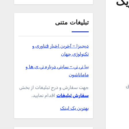
تبلیغات متنی
دیجیزا – آخرین اخبار فناوری و
تکنولوژی جهان
بیا نی نی – سایتی درباره نی ی ها و
ماماناشون
ق
جهت سفارش و درج تبلیغات از بخش
سفارش تبلیغات
اقدام نمایید.
بهترین بک لینک