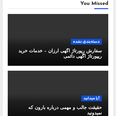
You Missed
دسته‌بندی نشده
سفارش رپورتاژ آگهی ارزان – خدمات خرید
ریپورتاژ اگهی دائمی
آیا میدانید
حقیقت جالب و مهمی درباره بارون که
نمیدونید