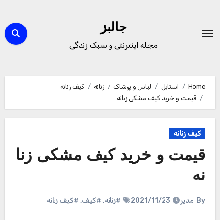
Ski
t
جالبز
conten
مجله اینترنتی و سبک زندگی
Home
استایل
لباس و پوشاک
زنانه
کیف زنانه
قیمت و خرید کیف مشکی زنانه
کیف زنانه
قیمت و خرید کیف مشکی زنا
نه
By
مدیر
2021/11/23
#زنانه
,
#کیف
,
#کیف زنانه