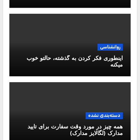
روانشناسی
اینطوری فکر کردن به گذشته، حالتو خوب
میکنه
دسته‌بندی نشده
همه چیز در مورد وقت سفارت برای تایید
مدارک (لگالایز مدارک)