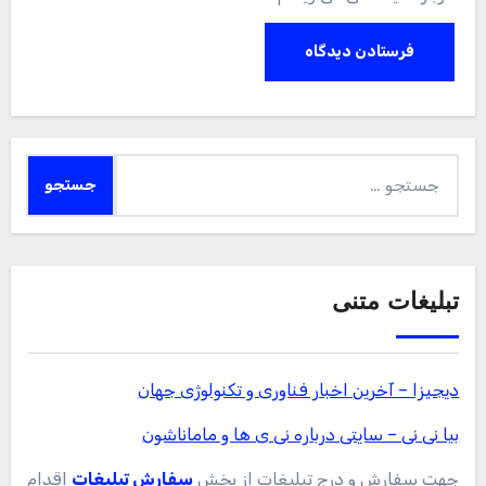
جستجو
برای:
تبلیغات متنی
دیجیزا – آخرین اخبار فناوری و تکنولوژی جهان
بیا نی نی – سایتی درباره نی ی ها و ماماناشون
جهت سفارش و درج تبلیغات از بخش
سفارش تبلیغات
اقدام