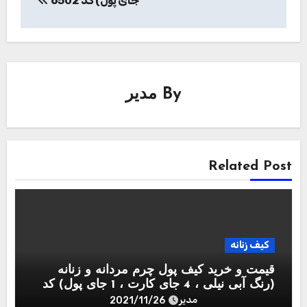
جای پول) کد 6502
By
مدیر
Related Post
کیف زنانه
قیمت و خرید کیف پول چرم مردانه و زنانه
(رنگ آبی نیلی ، 4 جای کارت ، 1 جای پول) کد
6502
مدیر
2021/11/26