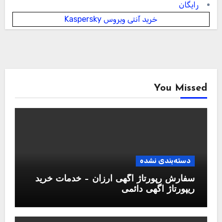
رایگان
خرید آنتی ویروس Kaspersky
You Missed
دسته‌بندی نشده
سفارش رپورتاژ آگهی ارزان – خدمات خرید
ریپورتاژ اگهی دائمی