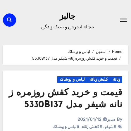
Ski
t
جالبز
conten
مجله اینترنتی و سبک زندگی
Home
استایل
لباس و پوشاک
قیمت و خرید کفش روزمره زنانه شیفر مدل 5330B137
زنانه
کفش زنانه
لباس و پوشاک
قیمت و خرید کفش روزمره ز
نانه شیفر مدل 5330B137
By
مدیر
2021/01/12
#شیفر
,
#کفش زنانه
,
#لباس و پوشاک