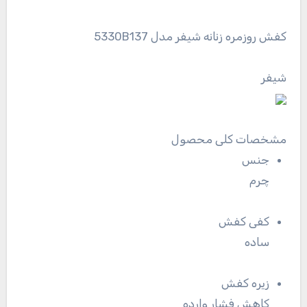
کفش روزمره زنانه شیفر مدل 5330B137
شیفر
مشخصات کلی محصول
جنس
چرم
کفی کفش
ساده
زیره کفش
کاهش فشار وارده