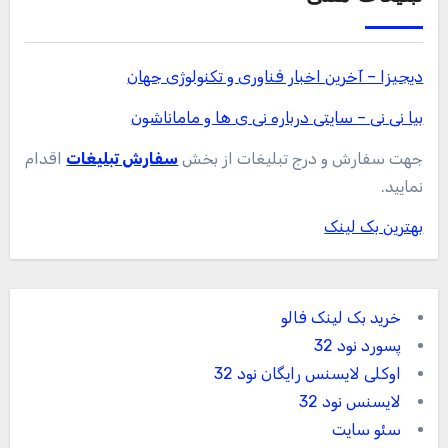
دیجیزا – آخرین اخبار فناوری و تکنولوژی جهان
بیا نی نی – سایتی درباره نی ی ها و ماماناشون
جهت سفارش و درج تبلیغات از بخش
سفارش تبلیغات
اقدام
نمایید.
بهترین بک لینک
خرید بک لینک فالو
پسورد نود 32
اوکلی لایسنس رایگان نود 32
لایسنس نود 32
سئو سایت