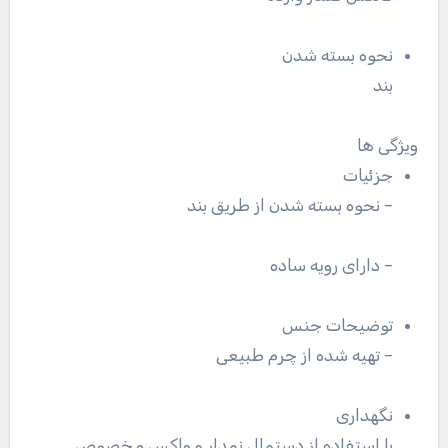
نحوه بسته شدن
بند
ویژگی ها
جزئیات
– نحوه بسته شدن از طریق بند
– دارای رویه ساده
توضیحات جنس
– تهیه شده از چرم طبیعی
نگهداری
با استفاده از دستمال نمدار و واکس مخصوص