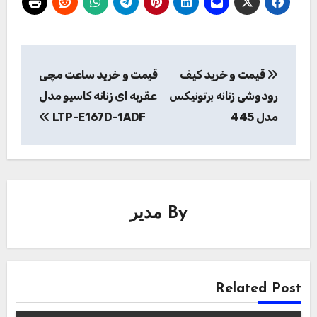
راهبری
قیمت و خرید کیف
قیمت و خرید ساعت مچی
نوشته
رودوشی زنانه برتونیکس
عقربه ای زنانه کاسیو مدل
مدل 445
LTP-E167D-1ADF
By
مدیر
Related Post