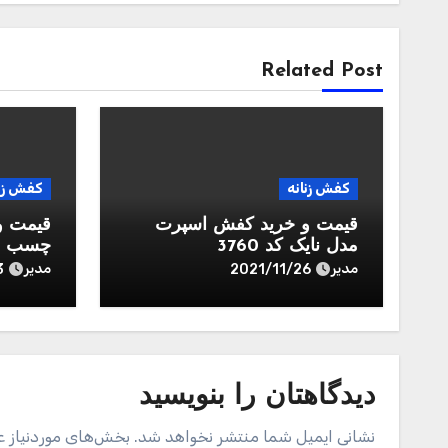
Related Post
کفش زنانه
کفش زنا
قیمت و خرید کفش اسپرت
قیمت و
مدل نایک کد 3760
چسب چر
ارسال‌ 
مدیر
مدیر
3
2021/11/26
دیدگاهتان را بنویسید
نشانی ایمیل شما منتشر نخواهد شد.
بخش‌های موردنیاز ع