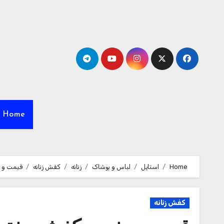
Ski
t
conten
Home
Home
استایل
لباس و پوشاک
زنانه
کفش زنانه
قیمت و 
کفش زنانه