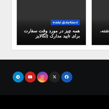
دسته‌بندی نشده
شته،
همه چیز در مورد وقت سفارت
برای تایید مدارک (لگالایز
مدارک)