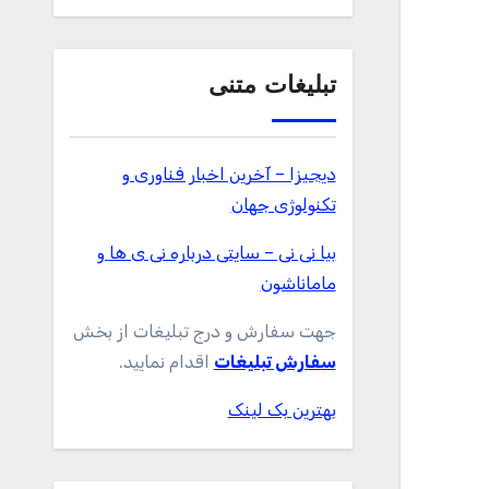
تبلیغات متنی
دیجیزا – آخرین اخبار فناوری و
تکنولوژی جهان
بیا نی نی – سایتی درباره نی ی ها و
ماماناشون
جهت سفارش و درج تبلیغات از بخش
سفارش تبلیغات
اقدام نمایید.
بهترین بک لینک