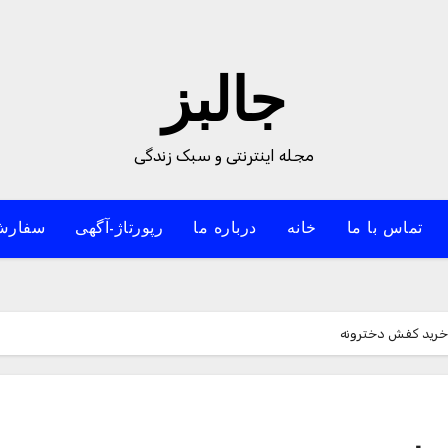
جالبز
مجله اینترنتی و سبک زندگی
تماس با ما
خانه
درباره ما
رپورتاژ-آگهی
سفارش
خرید کفش دخترونه