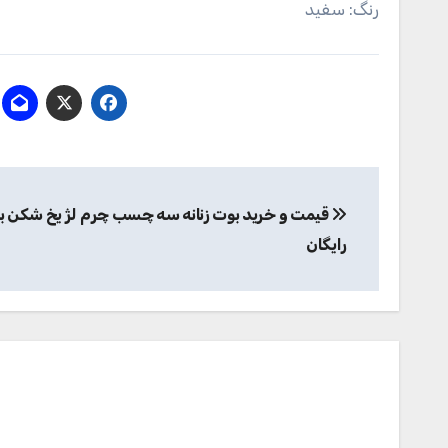
رنگ:
سفید
راهبری
قیمت و خرید بوت زنانه سه چسب چرم لژ یخ شکن با 
نوشته
رایگان