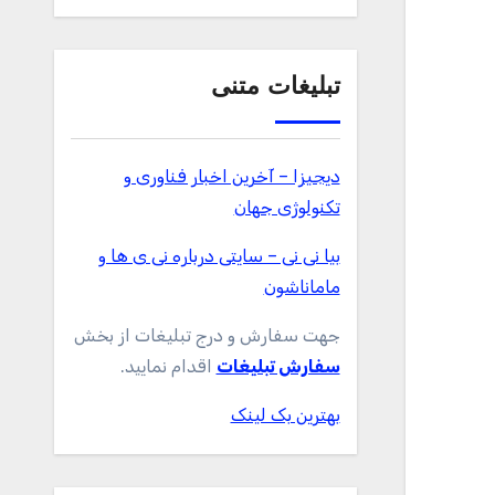
تبلیغات متنی
دیجیزا – آخرین اخبار فناوری و
تکنولوژی جهان
بیا نی نی – سایتی درباره نی ی ها و
ماماناشون
جهت سفارش و درج تبلیغات از بخش
سفارش تبلیغات
اقدام نمایید.
بهترین بک لینک