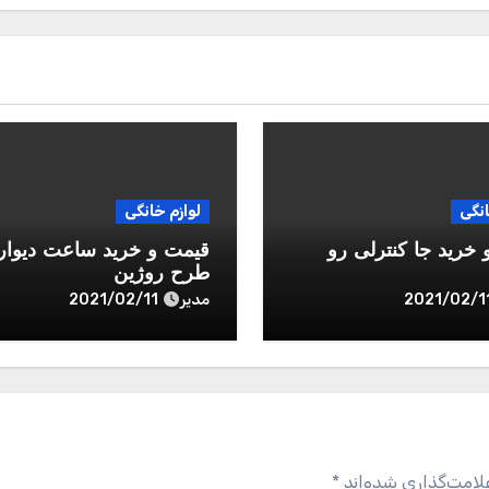
انگی
لوازم خانگی
خرید جا کنترلی رو
قیمت و خرید ساعت دیوار
طرح روژین
مدیر
2021/02/11
2021/02/1
لامت‌گذاری شده‌اند
*