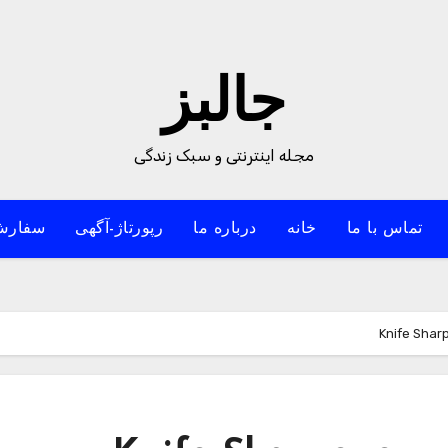
جالبز
مجله اینترنتی و سبک زندگی
تماس با ما
خانه
درباره ما
رپورتاژ-آگهی
سفارش