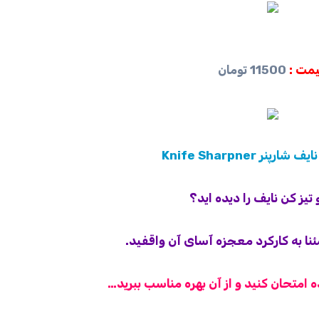
مت :
11500 تومان
پنر Knife Sharpner
و تیز کن نایف را دیده اید؟
نا به کارکرد معجزه آسای آن واقفید.
ه امتحان کنید و از آن بهره مناسب ببرید…