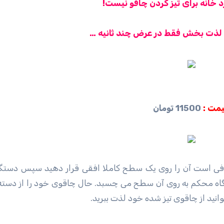
رد خانه برای تیز کردن چاقو نیست!
و لذت بخش فقط در عرض چند ثانیه …
مت :
11500 تومان
کافی است آن را روی یک سطح کاملا افقی قرار دهید سپس دستگیر
دستگاه محکم به روی آن سطح می چسبد. حال چاقوی خود را از دسته
وانید از چاقوی تیز شده خود لذت ببرید.