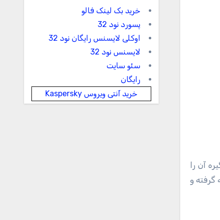
خرید بک لینک فالو
پسورد نود 32
اوکلی لایسنس رایگان نود 32
لایسنس نود 32
سئو سایت
رایگان
خرید آنتی ویروس Kaspersky
ه آن را
 گرفته و