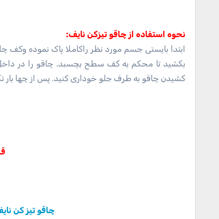
نحوه استفاده از چاقو تیزکن نایف:
ابتدا بایستی جسم مورد نظر راکاملا پاک نموده وکف چاق
بکشید تا محکم به کف سطح بچسبد. چاقو را در داخل
کشیدن چاقو به طرف جلو خوداری کنید. پس از چها بار تکر
قی
چاقو تیز کن نایف