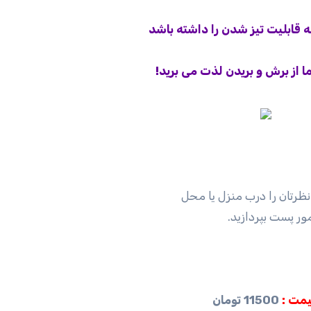
 قابلیت تیز شدن را داشته باشد
ا از برش و بریدن لذت می برید!
رتان را درب منزل یا محل
ور پست بپردازید.
مت :
11500 تومان