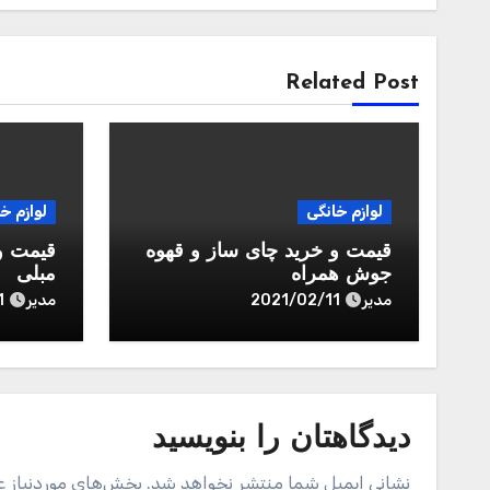
Related Post
لوازم خانگی
لوازم خ
قیمت و خرید چای ساز و قهوه
قیمت و 
جوش همراه
مبلی
مدیر
مدیر
1
2021/02/11
دیدگاهتان را بنویسید
نشانی ایمیل شما منتشر نخواهد شد.
بخش‌های موردنیاز ع