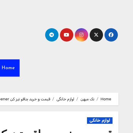
Ski
t
conten
Home
Home
تک میهن
لوازم خانگی
قیمت و خرید چاقو تیز کن Knife Sharpener
لوازم خانگی