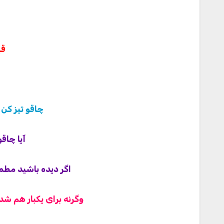
قی
چاقو تیز کن نایف شار
آیا چاق
اگر دیده باشید مطمئ
وگرنه برای یکبار هم شد