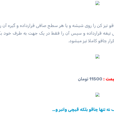
و تیز کن را روی شیشه و یا هر سطح صافی قرارداده و گیره آن را 
 تیغه قرارداده و سپس آن را فقط در یک جهت به طرف خود بک
ار چاقو کاملا تیز میشود.
مت :
11500 تومان
 نه تنها چاقو بلکه قیچی وانبر و…