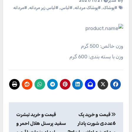
By
مدیر
2021/11/21
#پوشاک
,
#پوشاک مردانه
,
#لباس
,
#لباس زیر مردانه
,
#مردانه
وزن خالص:
500 گرم
وزن با بسته بندی:
600 گرم
راهبری
قیمت و خرید پک
قیمت و خرید تیشرت
نوشته
6عددی شورت پادار
سفید پرسنل هلال احمر و