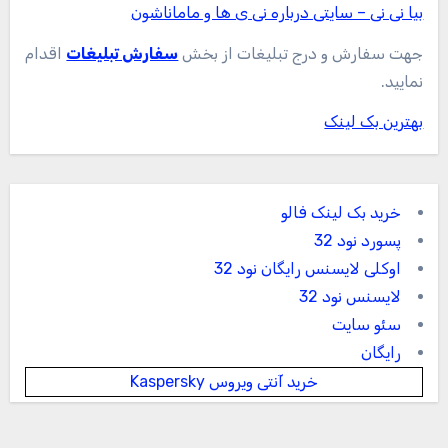
بیا نی نی – سایتی درباره نی ی ها و ماماناشون
جهت سفارش و درج تبلیغات از بخش
سفارش تبلیغات
اقدام
نمایید.
بهترین بک لینک
خرید بک لینک فالو
پسورد نود 32
اوکلی لایسنس رایگان نود 32
لایسنس نود 32
سئو سایت
رایگان
خرید آنتی ویروس Kaspersky