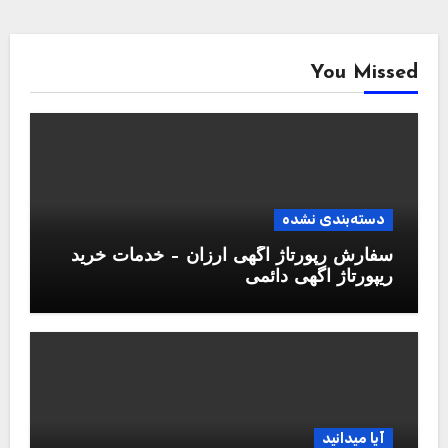
You Missed
دسته‌بندی نشده
سفارش رپورتاژ آگهی ارزان – خدمات خرید
ریپورتاژ اگهی دائمی
آیا میدانید