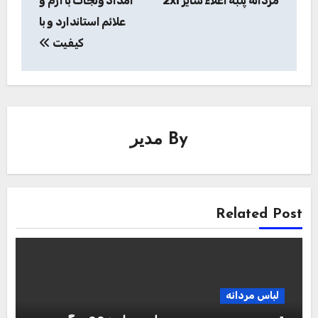
مردانه پنبه اعلاء سایز 2xl
امداد ونجات با آرم و
علائم استاندارد و با
کیفیت
By
مدیر
Related Post
لباس مردانه