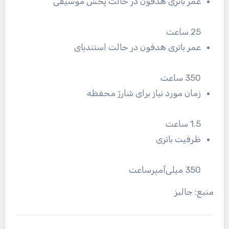
عمر باتری هدفون در حالت پخش موسیقی
25 ساعت
عمر باتری هدفون در حالت استندبای
350 ساعت
زمان مورد نیاز برای شارژ محفظه
1.5 ساعت
ظرفیت باتری
350 میلی‌آمپرساعت
منبع: جالبز