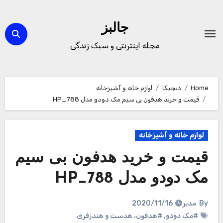
Ski
t
جالبز
conten
مجله اینترنتی و سبک زندگی
Home
دیجیکا
لوازم خانه و آشپزخانه
قیمت و خرید هدفون بی سیم مک دودو مدل HP_788
لوازم خانه و آشپزخانه
قیمت و خرید هدفون بی سیم
مک دودو مدل HP_788
By
مدیر
2020/11/16
#مک دودو
,
#هدفون، هدست و هندزفری