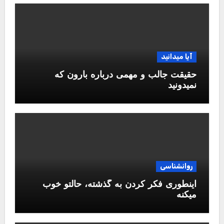
آیا میدانید
حقیقت جالب و مهمی درباره بارون که
نمیدونید
روانشناسی
اینطوری فکر کردن به گذشته، حالتو خوب
میکنه