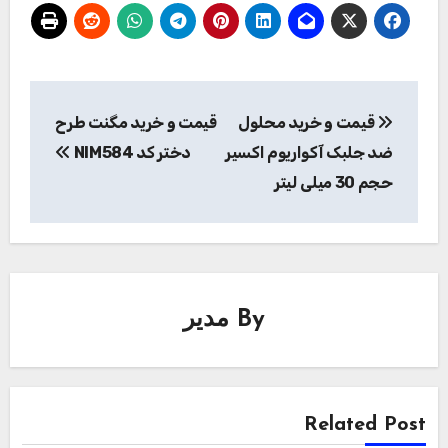
راهبری
قیمت و خرید محلول
قیمت و خرید مگنت طرح
نوشته
ضد جلبک آکواریوم اکسیر
دختر کد NIM584
حجم 30 میلی لیتر
By
مدیر
Related Post