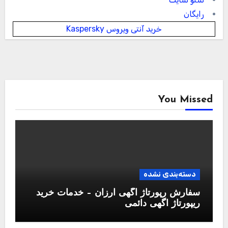
رایگان
خرید آنتی ویروس Kaspersky
You Missed
دسته‌بندی نشده
سفارش رپورتاژ آگهی ارزان – خدمات خرید
ریپورتاژ اگهی دائمی