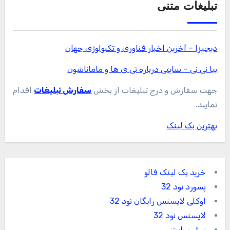
تبلیغات متنی
دیجیزا – آخرین اخبار فناوری و تکنولوژی جهان
بیا نی نی – سایتی درباره نی ی ها و ماماناشون
جهت سفارش و درج تبلیغات از بخش
سفارش تبلیغات
اقدام
نمایید.
بهترین بک لینک
خرید بک لینک فالو
پسورد نود 32
اوکلی لایسنس رایگان نود 32
لایسنس نود 32
سئو سایت